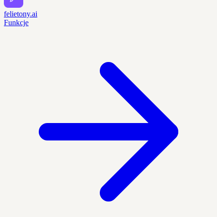
felietony.ai
Funkcje