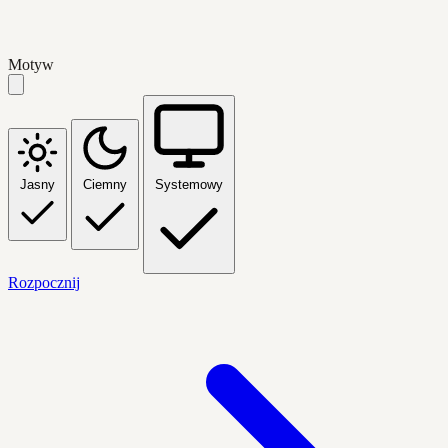
Motyw
Jasny
Ciemny
Systemowy
Rozpocznij