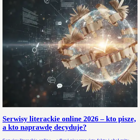
Serwisy literackie online 2026 – kto pisze,
a kto naprawdę decyduje?