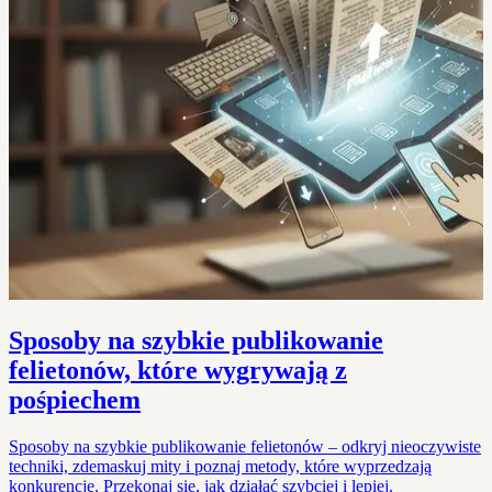
Sposoby na szybkie publikowanie
felietonów, które wygrywają z
pośpiechem
Sposoby na szybkie publikowanie felietonów – odkryj nieoczywiste
techniki, zdemaskuj mity i poznaj metody, które wyprzedzają
konkurencję. Przekonaj się, jak działać szybciej i lepiej.