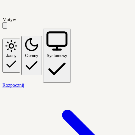
Motyw
Jasny
Ciemny
Systemowy
Rozpocznij