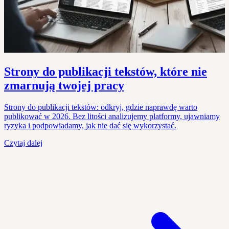
Strony do publikacji tekstów, które nie
zmarnują twojej pracy
Strony do publikacji tekstów: odkryj, gdzie naprawdę warto
publikować w 2026. Bez litości analizujemy platformy, ujawniamy
ryzyka i podpowiadamy, jak nie dać się wykorzystać.
Czytaj dalej