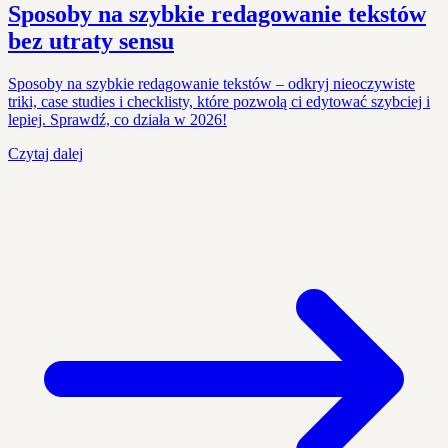
Sposoby na szybkie redagowanie tekstów
bez utraty sensu
Sposoby na szybkie redagowanie tekstów – odkryj nieoczywiste
triki, case studies i checklisty, które pozwolą ci edytować szybciej i
lepiej. Sprawdź, co działa w 2026!
Czytaj dalej