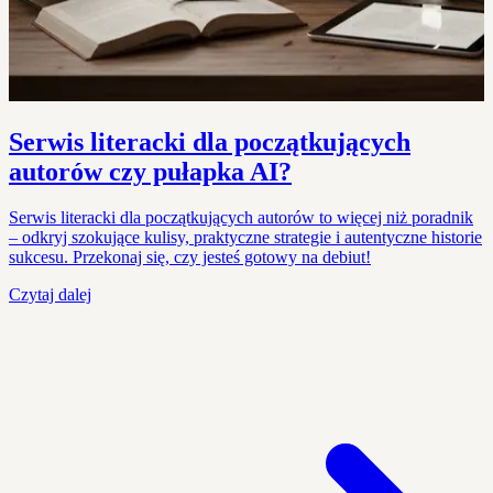
Serwis literacki dla początkujących
autorów czy pułapka AI?
Serwis literacki dla początkujących autorów to więcej niż poradnik
– odkryj szokujące kulisy, praktyczne strategie i autentyczne historie
sukcesu. Przekonaj się, czy jesteś gotowy na debiut!
Czytaj dalej