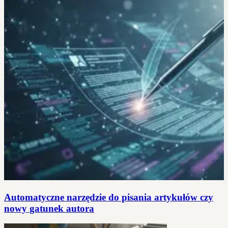
Automatyczne narzędzie do pisania artykułów czy
nowy gatunek autora