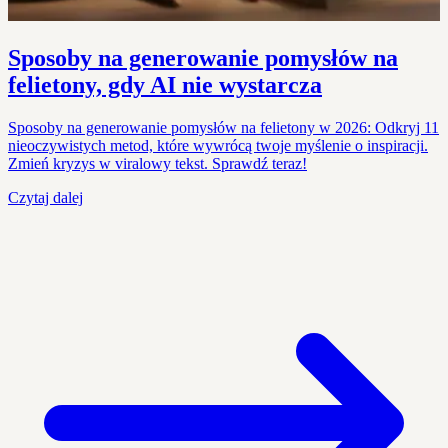
Sposoby na generowanie pomysłów na
felietony, gdy AI nie wystarcza
Sposoby na generowanie pomysłów na felietony w 2026: Odkryj 11
nieoczywistych metod, które wywrócą twoje myślenie o inspiracji.
Zmień kryzys w viralowy tekst. Sprawdź teraz!
Czytaj dalej