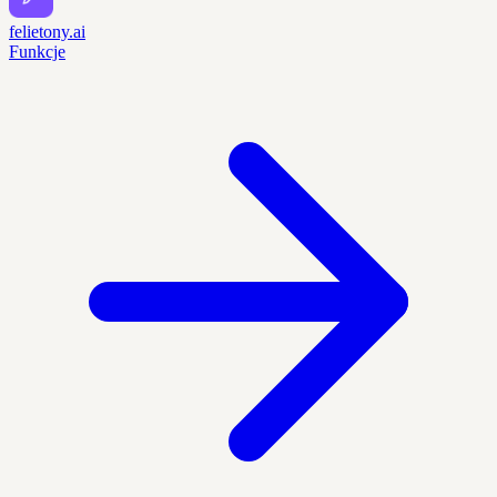
felietony.ai
Funkcje