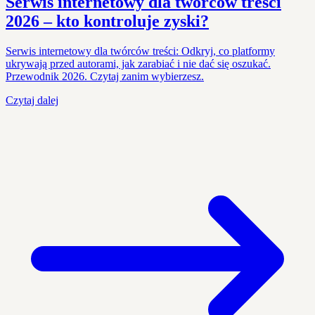
Serwis internetowy dla twórców treści
2026 – kto kontroluje zyski?
Serwis internetowy dla twórców treści: Odkryj, co platformy
ukrywają przed autorami, jak zarabiać i nie dać się oszukać.
Przewodnik 2026. Czytaj zanim wybierzesz.
Czytaj dalej