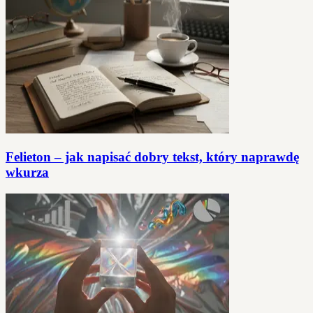
Felieton – jak napisać dobry tekst, który naprawdę
wkurza