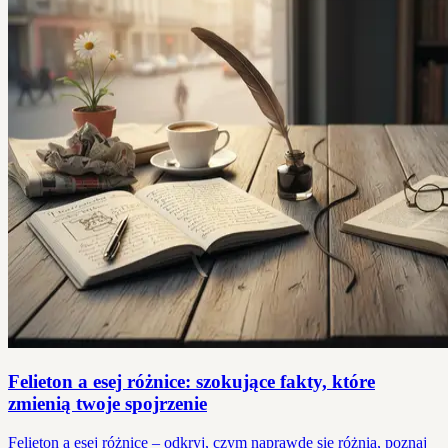
Felieton a esej różnice: szokujące fakty, które
zmienią twoje spojrzenie
Felieton a esej różnice – odkryj, czym naprawdę się różnią, poznaj