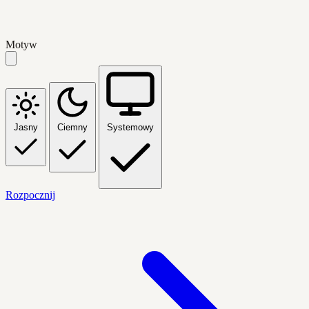
Motyw
Jasny
Ciemny
Systemowy
Rozpocznij