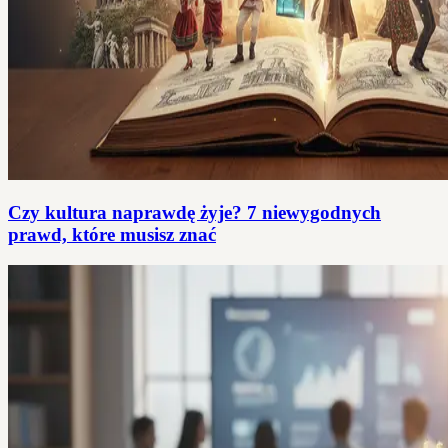
Czy kultura naprawdę żyje? 7 niewygodnych
prawd, które musisz znać