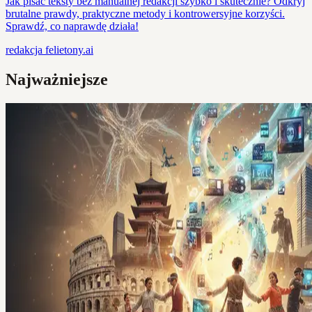
Jak pisać teksty bez manualnej redakcji szybko i skutecznie? Odkryj
brutalne prawdy, praktyczne metody i kontrowersyjne korzyści.
Sprawdź, co naprawdę działa!
redakcja
felietony.ai
Najważniejsze