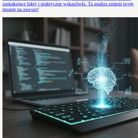
zaskakujące fakty i praktyczne wskazówki. Ta analiza zmieni twoje
pisanie na zawsze!