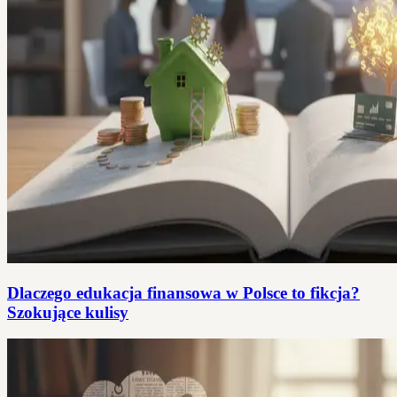
Dlaczego edukacja finansowa w Polsce to fikcja?
Szokujące kulisy