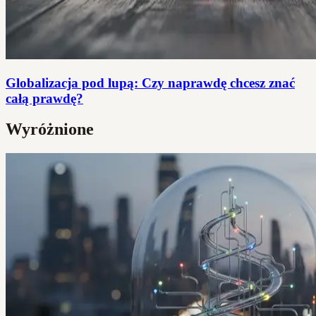
Globalizacja pod lupą: Czy naprawdę chcesz znać
całą prawdę?
Wyróżnione