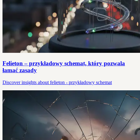
Felieton – przykładowy schemat, który pozwala
łamać zasady
Discover insights about felieton - przykładowy schemat