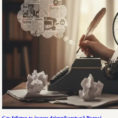
Czy felieton to jeszcze dziennikarstwo? Poznaj