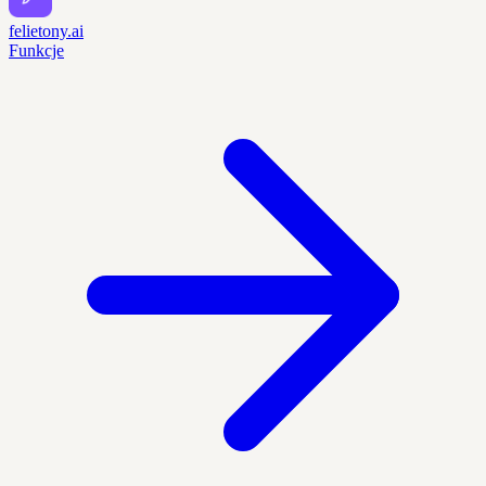
felietony.ai
Funkcje