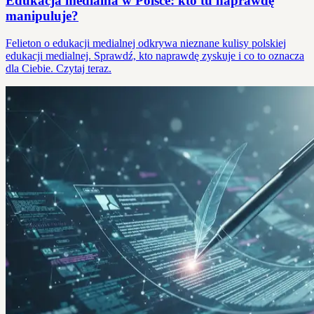
Edukacja medialna w Polsce: kto tu naprawdę
manipuluje?
Felieton o edukacji medialnej odkrywa nieznane kulisy polskiej
edukacji medialnej. Sprawdź, kto naprawdę zyskuje i co to oznacza
dla Ciebie. Czytaj teraz.