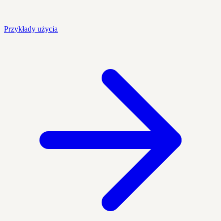
Przykłady użycia