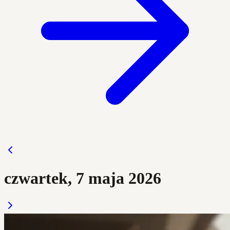
czwartek, 7 maja 2026