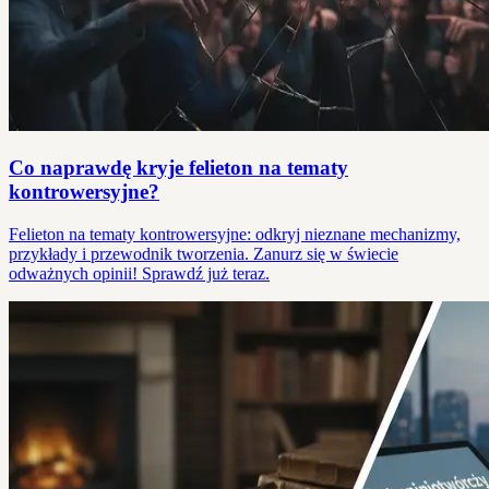
Co naprawdę kryje felieton na tematy
kontrowersyjne?
Felieton na tematy kontrowersyjne: odkryj nieznane mechanizmy,
przykłady i przewodnik tworzenia. Zanurz się w świecie
odważnych opinii! Sprawdź już teraz.