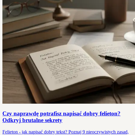
Czy naprawdę potrafisz napisać dobry felieton?
Odkryj brutalne sekrety
Felieton - jak napisać dobry tekst? Poznaj 9 nieoczywistych zasad,