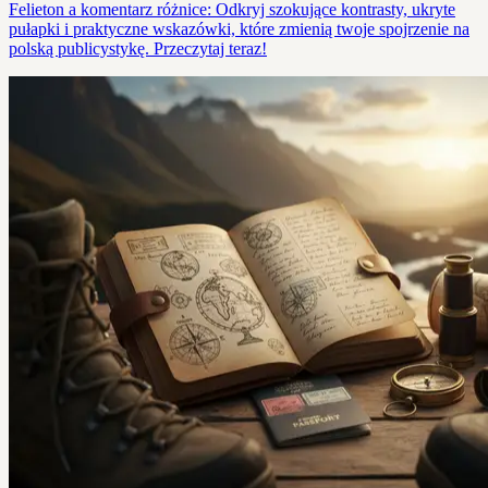
Felieton a komentarz różnice: Odkryj szokujące kontrasty, ukryte
pułapki i praktyczne wskazówki, które zmienią twoje spojrzenie na
polską publicystykę. Przeczytaj teraz!