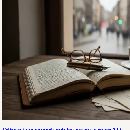
Felieton jako gatunek publicystyczny w epoce AI i