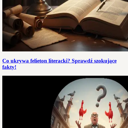
Co ukrywa felieton literacki? Sprawdź szokujące
fakty!