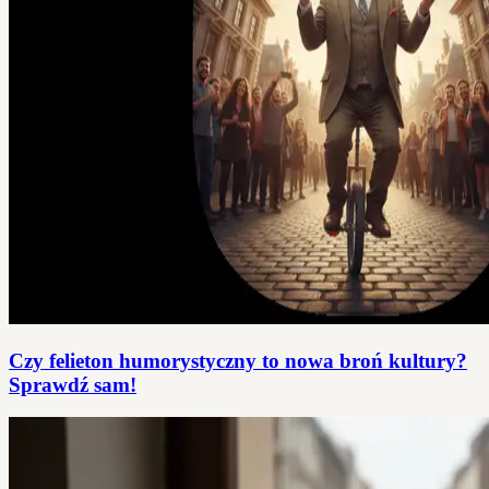
Czy felieton humorystyczny to nowa broń kultury?
Sprawdź sam!