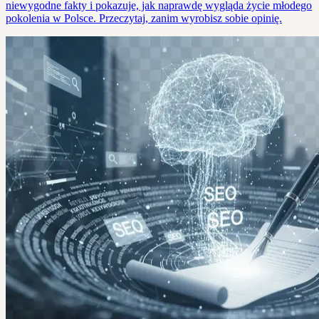
niewygodne fakty i pokazuje, jak naprawdę wygląda życie młodego
pokolenia w Polsce. Przeczytaj, zanim wyrobisz sobie opinię.