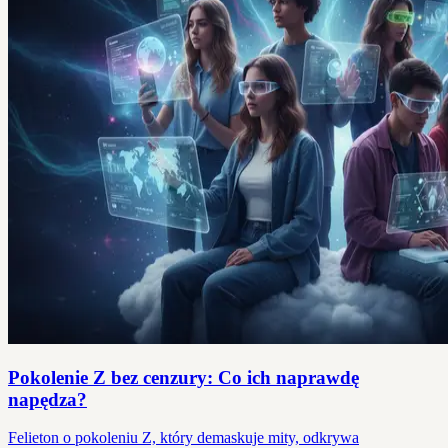
Pokolenie Z bez cenzury: Co ich naprawdę
napędza?
Felieton o pokoleniu Z, który demaskuje mity, odkrywa