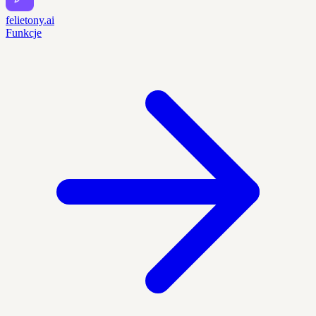
felietony.ai
Funkcje