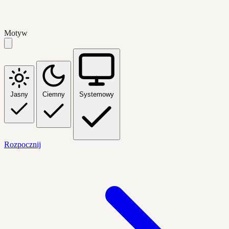
Motyw
Jasny
Ciemny
Systemowy
Rozpocznij