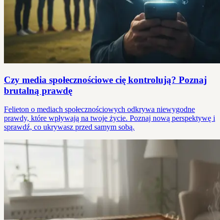
Czy media społecznościowe cię kontrolują? Poznaj
brutalną prawdę
Felieton o mediach społecznościowych odkrywa niewygodne
prawdy, które wpływają na twoje życie. Poznaj nową perspektywę i
sprawdź, co ukrywasz przed samym sobą.