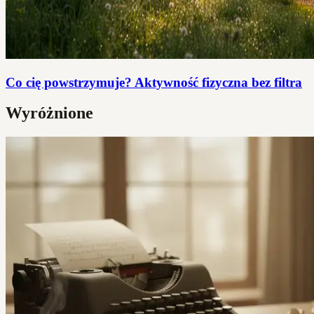
Co cię powstrzymuje? Aktywność fizyczna bez filtra
Wyróżnione