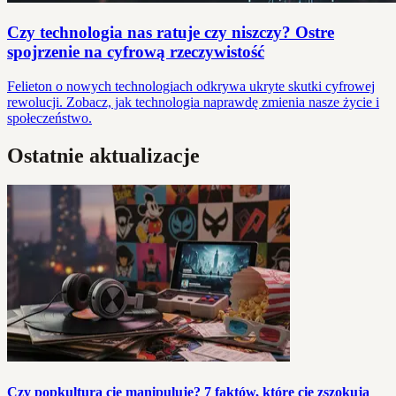
Czy technologia nas ratuje czy niszczy? Ostre
spojrzenie na cyfrową rzeczywistość
Felieton o nowych technologiach odkrywa ukryte skutki cyfrowej
rewolucji. Zobacz, jak technologia naprawdę zmienia nasze życie i
społeczeństwo.
Ostatnie aktualizacje
Czy popkultura cię manipuluje? 7 faktów, które cię zszokują