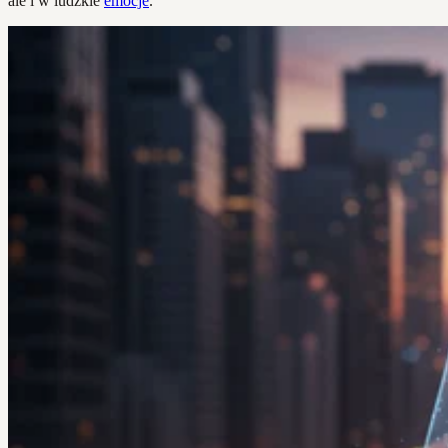
ale i w ludzkie
emocje
.