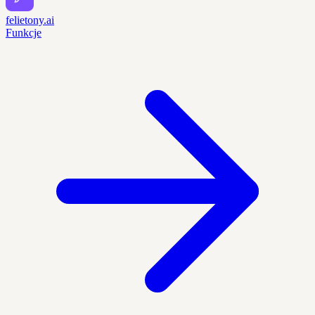
felietony.ai
Funkcje