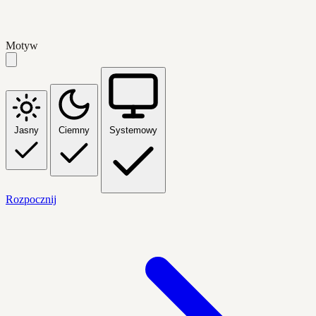
Motyw
Jasny
Ciemny
Systemowy
Rozpocznij