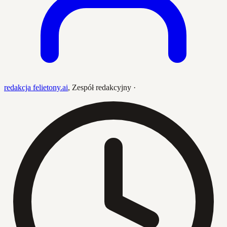
redakcja felietony.ai
,
Zespół redakcyjny
·