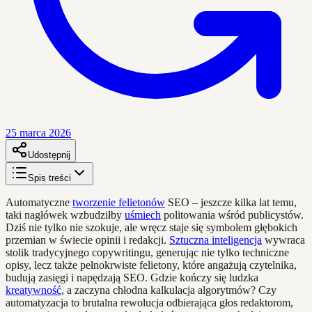
25 marca 2026
Udostępnij
Spis treści
Automatyczne
tworzenie felietonów
SEO – jeszcze kilka lat temu,
taki nagłówek wzbudziłby
uśmiech
politowania wśród publicystów.
Dziś nie tylko nie szokuje, ale wręcz staje się symbolem głębokich
przemian w świecie opinii i redakcji.
Sztuczna inteligencja
wywraca
stolik tradycyjnego copywritingu, generując nie tylko techniczne
opisy, lecz także pełnokrwiste felietony, które angażują czytelnika,
budują zasięgi i napędzają SEO. Gdzie kończy się ludzka
kreatywność
, a zaczyna chłodna kalkulacja algorytmów? Czy
automatyzacja to brutalna rewolucja odbierająca głos redaktorom,