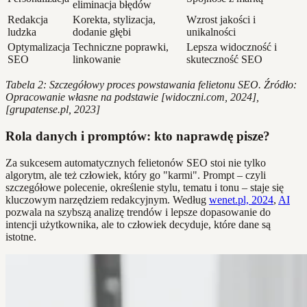
eliminacja błędów
Redakcja
Korekta, stylizacja,
Wzrost jakości i
ludzka
dodanie głębi
unikalności
Optymalizacja
Techniczne poprawki,
Lepsza widoczność i
SEO
linkowanie
skuteczność SEO
Tabela 2: Szczegółowy proces powstawania felietonu SEO. Źródło:
Opracowanie własne na podstawie [widoczni.com, 2024],
[grupatense.pl, 2023]
Rola danych i promptów: kto naprawdę pisze?
Za sukcesem automatycznych felietonów SEO stoi nie tylko
algorytm, ale też człowiek, który go "karmi". Prompt – czyli
szczegółowe polecenie, określenie stylu, tematu i tonu – staje się
kluczowym narzędziem redakcyjnym. Według
wenet.pl, 2024
,
AI
pozwala na szybszą analizę trendów i lepsze dopasowanie do
intencji użytkownika, ale to człowiek decyduje, które dane są
istotne.