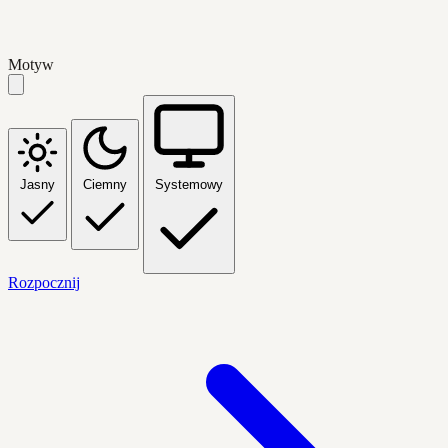
Motyw
Jasny
Ciemny
Systemowy
Rozpocznij