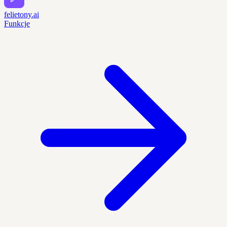
felietony.ai
Funkcje