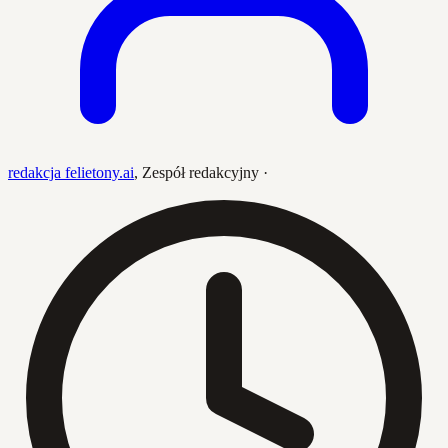
redakcja felietony.ai
,
Zespół redakcyjny
·