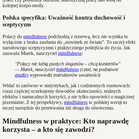
kolejnej korpo-mody.
Polska specyfika: Uważność kontra duchowość i
sceptycyzm
Polacy do
mindfulness
podchodzą z rezerwą, lecz nie wynika to
wyłącznie z braku zaufania do „nowinek ze świata”. To raczej efekt
narodowego sceptycyzmu i praktycznego podejścia do życia. Jak
zauważa Marek, nauczyciel
mindfulness
:
"Polacy nie lubią pustych sloganów – chcą konkretów"
— Marek, nauczyciel
mindfulness
(cytat, na podstawie
analizy
wypowiedzi instruktorów uważności)
Widać to zarówno w statystykach, jak i codziennych rozmowach:
coraz częściej oczekujemy dowodów skuteczności, realnych
efektów i namacalnych korzyści, a nie tylko opowieści o magicznej
przemianie. Z tej perspektywy,
mindfulness
w polskiej wersji to
raczej narzędzie do przetrwania niż droga do oświecenia.
Mindfulness w praktyce: Kto naprawdę
korzysta – a kto się zawodzi?