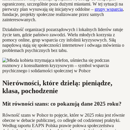
ograniczony, szczególnie poza dużymi miastami. W tej sytuacji na
pierwszy plan wysuwają się inicjatywy oddolne –
grupy wsparcia
,
fundacje, projekty społeczne realizowane przez samych
zainteresowanych.
Działalność organizacji pozarządowych i lokalnych liderów ratuje
życie tam, gdzie państwo zawodzi. Wielu młodych korzysta z
pomocy online, grup wsparcia czy infolinii kryzysowych. Siłą
napędową stają się społeczności internetowe i odwaga mówienia o
problemach psychicznych bez tabu.
Nierówności, które dzielą: pieniądze,
klasa, pochodzenie
Mit równości szans: co pokazują dane 2025 roku?
Równość szans w Polsce to pojęcie, które w 2025 roku jest równie
obecne w debacie publicznej, co odległe od codziennej praktyki.
Według raportu EAPN Polska prawie połowa społeczeństwa