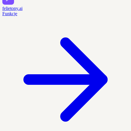
felietony.ai
Funkcje