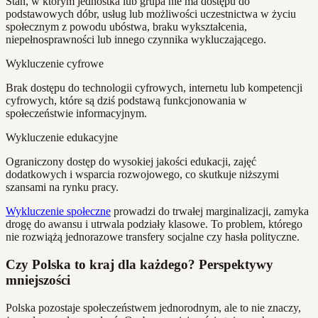
Stan, w którym jednostka lub grupa nie ma dostępu do
podstawowych dóbr, usług lub możliwości uczestnictwa w życiu
społecznym z powodu ubóstwa, braku wykształcenia,
niepełnosprawności lub innego czynnika wykluczającego.
Wykluczenie cyfrowe
Brak dostępu do technologii cyfrowych, internetu lub kompetencji
cyfrowych, które są dziś podstawą funkcjonowania w
społeczeństwie informacyjnym.
Wykluczenie edukacyjne
Ograniczony dostęp do wysokiej jakości edukacji, zajęć
dodatkowych i wsparcia rozwojowego, co skutkuje niższymi
szansami na rynku pracy.
Wykluczenie społeczne
prowadzi do trwałej marginalizacji, zamyka
drogę do awansu i utrwala podziały klasowe. To problem, którego
nie rozwiążą jednorazowe transfery socjalne czy hasła polityczne.
Czy Polska to kraj dla każdego? Perspektywy
mniejszości
Polska pozostaje społeczeństwem jednorodnym, ale to nie znaczy,