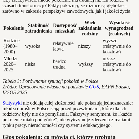
czasach transformacji? Fakty pokazują, że różnice są głębokie –
zarówno w zakresie perspektyw zawodowych, jak i jakości życia.
Wiek
Wysokość
Stabilność
Dostępność
Pokolenie
zakładania
wynagrodzeń
zatrudnienia
mieszkań
rodziny
(realnych)
Rodzice
wyższe
relatywnie
(1980–
wysoka
niższy
(relatywnie do
łatwa
2000)
kosztów)
Młodzi
niższe
bardzo
2020–
niska
wyższy
(relatywnie do
trudna
2025
kosztów)
Tabela 3: Porównanie sytuacji pokoleń w Polsce
Źródło: Opracowanie własne na podstawie
GUS
, EAPN Polska,
IPSOS 2025
Statystyki
nie oddają całej złożoności, ale pokazują jednoznacznie:
młodzi dorośli w Polsce stają przed przeszkodami, które dla ich
rodziców były nie do pomyślenia. Fałszywy sentyment, że „każde
pokolenie miało pod górkę”, nie wytrzymuje zderzenia z realiami
rynku pracy, nieruchomości czy systemu edukacyjnego.
Głos pokolenia: co mówią ci, którzy próbują