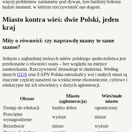
więcej problemów zamiatamy pod dywan, tym bardziej bolesny
będzie moment, w którym rzeczywistość nas dogoni.
Miasto kontra wieś: dwie Polski, jeden
kraj
Mity o równości: czy naprawdę mamy te same
szanse?
Jednym z najbardziej nośnych mitów polskiego społeczeństwa jest
przekonanie o równości szans – bez względu na miejsce
zamieszkania. Rzeczywistość demaskuje te złudzenia. Według
danych
GUS
oraz EAPN Polska mieszkańcy wsi i małych miast są
znacznie częściej narażeni na wykluczenie ekonomiczne, cyfrowe i
edukacyjne niż ich rówieśnicy z dużych aglomeracji.
Miasto
Wieś/małe
Obszar
(aglomeracja)
miasto
Dostęp do edukacji
bardzo dobry
ograniczony
Przeciętne
wyższe
niższe
wynagrodzenie
Bezrobocie
niższe
wyższe