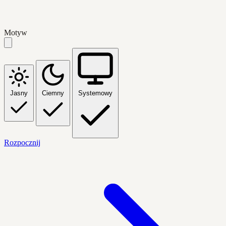
Motyw
Jasny
Ciemny
Systemowy
Rozpocznij