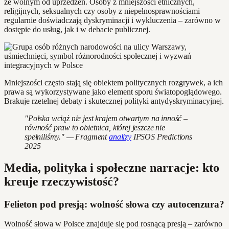
że wolnym od uprzedzeń. Osoby z mniejszości etnicznych,
religijnych, seksualnych czy osoby z niepełnosprawnościami
regularnie doświadczają dyskryminacji i wykluczenia – zarówno w
dostępie do usług, jak i w debacie publicznej.
Mniejszości często stają się obiektem politycznych rozgrywek, a ich
prawa są wykorzystywane jako element sporu światopoglądowego.
Brakuje rzetelnej debaty i skutecznej polityki antydyskryminacyjnej.
"Polska wciąż nie jest krajem otwartym na inność –
równość praw to obietnica, której jeszcze nie
spełniliśmy." — Fragment
analizy
IPSOS Predictions
2025
Media, polityka i społeczne narracje: kto
kreuje rzeczywistość?
Felieton pod presją: wolność słowa czy autocenzura?
Wolność słowa w Polsce znajduje się pod rosnącą presją – zarówno