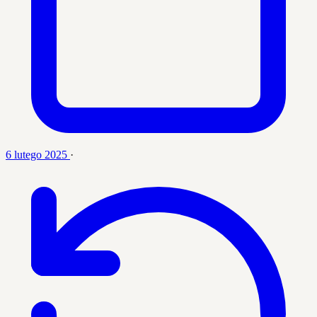
6 lutego 2025
·