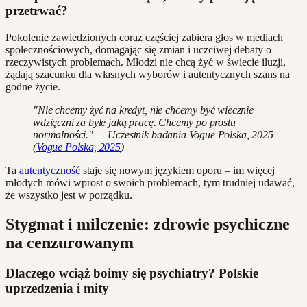
przetrwać?
Pokolenie zawiedzionych coraz częściej zabiera głos w mediach
społecznościowych, domagając się zmian i uczciwej debaty o
rzeczywistych problemach. Młodzi nie chcą żyć w świecie iluzji,
żądają szacunku dla własnych wyborów i autentycznych szans na
godne życie.
"Nie chcemy żyć na kredyt, nie chcemy być wiecznie
wdzięczni za byle jaką pracę. Chcemy po prostu
normalności." — Uczestnik badania Vogue Polska, 2025
(
Vogue Polska, 2025
)
Ta
autentyczność
staje się nowym językiem oporu – im więcej
młodych mówi wprost o swoich problemach, tym trudniej udawać,
że wszystko jest w porządku.
Stygmat i milczenie: zdrowie psychiczne
na cenzurowanym
Dlaczego wciąż boimy się psychiatry? Polskie
uprzedzenia i mity