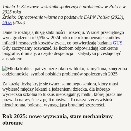
Tabela 1: Kluczowe wskaźniki społecznych problemów w Polsce w
2025 roku
Źródło: Opracowanie własne na podstawie EAPN Polska (2023),
GUS
(2025)
Dane te rozbijają iluzję stabilności i rozwoju. Wzrost przeciętnego
wynagrodzenia o 9,5% w 2024 roku nie rekompensuje skutków
inflacji i rosnących kosztów życia, co potwierdzają badania
GUS
.
Gdy zaczynamy rozważać, że liczbom odpowiadają konkretne
biografie, dramaty, a często desperacja – statystyka przestaje być
abstraktem.
Za każdą liczbą kryje się twarz: samotnego seniora, który musi
wybierać między lekami a jedzeniem; dziecka, dla którego
wycieczka szkolna to luksus nieosiągalny; matki, której praca nie
pozwala na wyjście z pętli ubóstwa. To nasza rzeczywistość –
nieuchronna, bolesna, wymagająca brutalnej szczerości.
Rok 2025: nowe wyzwania, stare mechanizmy
obronne