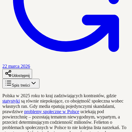
22 marca 2026
Udostępnij
Spis treści
Polska w 2025 roku to kraj zadziwiających kontrastów, gdzie
statystyki
są równie niepokojące, co obojętność społeczna wobec
własnych ran. Gdy media epatują pojedynczymi skandalami,
prawdziwe
problemy społeczne w Polsce
uciekają pod
powierzchnię – pozostają tematem niewygodnym, wypartym, a
przecież determinującym codzienność milionów. Felieton o
problemach społecznych w Polsce to nie kolejna lista narzekań. To