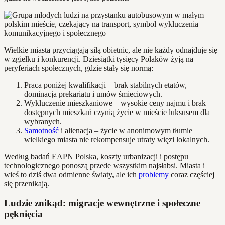
Wielkie miasta przyciągają siłą obietnic, ale nie każdy odnajduje się
w zgiełku i konkurencji. Dziesiątki tysięcy Polaków żyją na
peryferiach społecznych, gdzie stały się normą:
Praca poniżej kwalifikacji – brak stabilnych etatów,
dominacja prekariatu i umów śmieciowych.
Wykluczenie mieszkaniowe – wysokie ceny najmu i brak
dostępnych mieszkań czynią życie w mieście luksusem dla
wybranych.
Samotność
i alienacja – życie w anonimowym tłumie
wielkiego miasta nie rekompensuje utraty więzi lokalnych.
Według badań EAPN Polska, koszty urbanizacji i postępu
technologicznego ponoszą przede wszystkim najsłabsi. Miasta i
wieś to dziś dwa odmienne światy, ale ich
problemy
coraz częściej
się przenikają.
Ludzie znikąd: migracje wewnętrzne i społeczne
pęknięcia