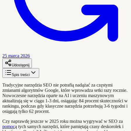
25 marca 2026
Udostępnij
Spis treści
Tradycyjne narzędzia SEO nie potrafią nadążać za częstymi
zmianami algorytmów Google, które wprowadza setki razy rocznie.
Nowoczesne narzędzia oparte na AI i uczeniu maszynowym
aktualizują się w ciągu 1-3 dni, osiągając 84 procent skuteczności w
rankingu, podczas gdy klasyczne narzędzia potrzebują 3-6 tygodni i
osiągają tylko 62 procent.
Czy naprawdę jeszcze w 2025 roku można wygrywać w SEO za
pomoc
ą tych samych narzędzi, które pamiętają czasy deskorolek i