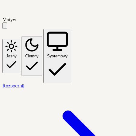
Motyw
Jasny
Ciemny
Systemowy
Rozpocznij