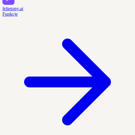
felietony.ai
Funkcje