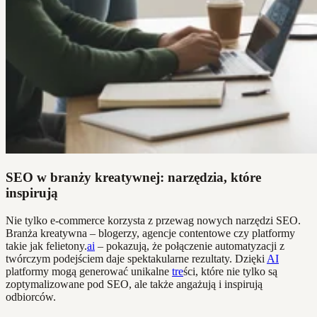
SEO w branży kreatywnej: narzędzia, które
inspirują
Nie tylko e-commerce korzysta z przewag nowych narzędzi SEO.
Branża kreatywna – blogerzy, agencje contentowe czy platformy
takie jak felietony.
ai
– pokazują, że połączenie automatyzacji z
twórczym podejściem daje spektakularne rezultaty. Dzięki
AI
platformy mogą generować unikalne
tre
ści, które nie tylko są
zoptymalizowane pod SEO, ale także angażują i inspirują
odbiorców.