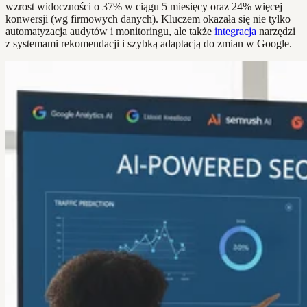
wzrost widoczności o 37% w ciągu 5 miesięcy oraz 24% więcej
konwersji (wg firmowych danych). Kluczem okazała się nie tylko
automatyzacja audytów i monitoringu, ale także
integracja
narzędzi
z systemami rekomendacji i szybką adaptacją do zmian w Google.