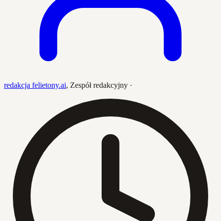
redakcja felietony.ai
,
Zespół redakcyjny
·