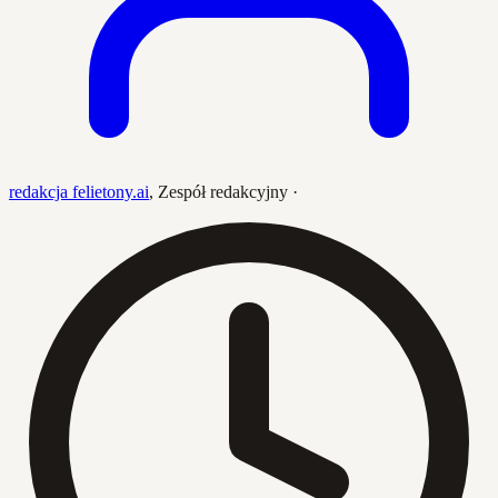
redakcja felietony.ai
,
Zespół redakcyjny
·