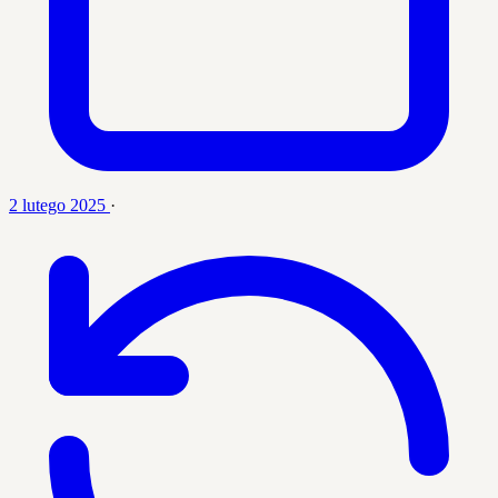
2 lutego 2025
·