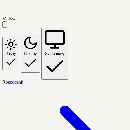
Motyw
Jasny
Ciemny
Systemowy
Rozpocznij