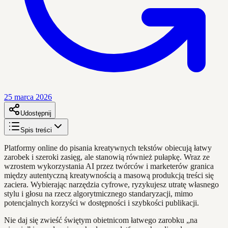
25 marca 2026
Udostępnij
Spis treści
Platformy online do pisania kreatywnych tekstów obiecują łatwy
zarobek i szeroki zasięg, ale stanowią również pułapkę. Wraz ze
wzrostem wykorzystania AI przez twórców i marketerów granica
między autentyczną kreatywnością a masową produkcją treści się
zaciera. Wybierając narzędzia cyfrowe, ryzykujesz utratę własnego
stylu i głosu na rzecz algorytmicznego standaryzacji, mimo
potencjalnych korzyści w dostępności i szybkości publikacji.
Nie daj się zwieść świętym obietnicom łatwego zarobku „na