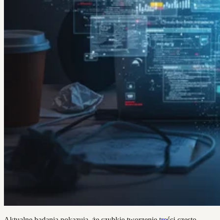
Aktualne badania pokazują, że szybkie tworzenie
tre
ści często