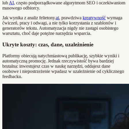
lub
AI
, często podporządkowane algorytmom SEO i oczekiwaniom
masowego odbiorcy.
Jak wynika z analiz felietony.
ai
, prawdziwa
kreatywność
wymaga
ćwiczeń, pracy i odwagi, a nie tylko korzystania z szablonów i
generatorów tekstu. Automatyzacja nigdy nie zastąpi osobistego
warsztatu, choć daje potężne narzędzia wsparcia.
Ukryte koszty: czas, dane, uzależnienie
Platformy obiecują natychmiastową publikację, szybkie wyniki i
automatyczną promocję. Jednak rzeczywistość bywa bardziej
brutalna: inwestujesz czas w naukę narzędzi, oddajesz dane
osobowe i niepostrzeżenie wpadasz w uzależnienie od cyklicznego
feedbacku.