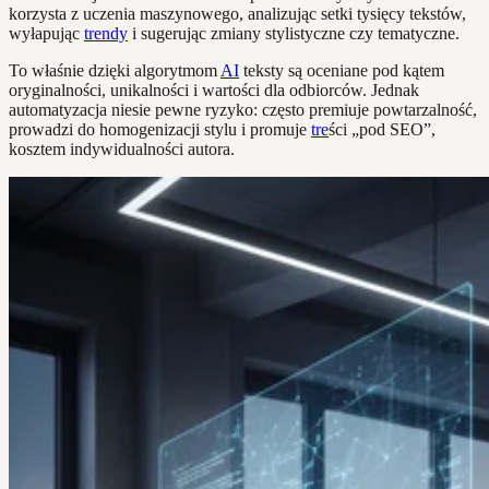
korzysta z uczenia maszynowego, analizując setki tysięcy tekstów,
wyłapując
trendy
i sugerując zmiany stylistyczne czy tematyczne.
To właśnie dzięki algorytmom
AI
teksty są oceniane pod kątem
oryginalności, unikalności i wartości dla odbiorców. Jednak
automatyzacja niesie pewne ryzyko: często premiuje powtarzalność,
prowadzi do homogenizacji stylu i promuje
tre
ści „pod SEO”,
kosztem indywidualności autora.