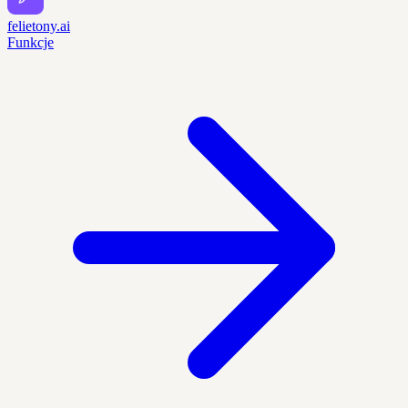
felietony.ai
Funkcje