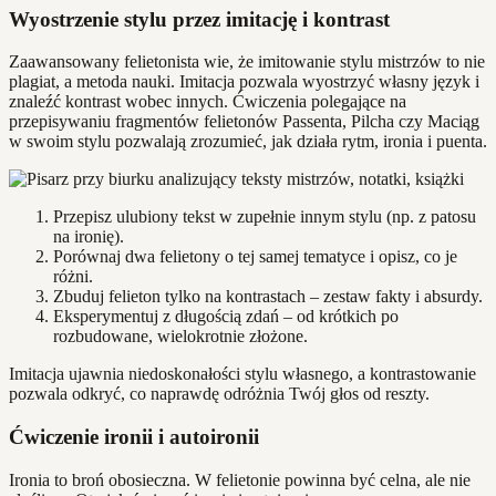
Wyostrzenie stylu przez imitację i kontrast
Zaawansowany felietonista wie, że imitowanie stylu mistrzów to nie
plagiat, a metoda nauki. Imitacja pozwala wyostrzyć własny język i
znaleźć kontrast wobec innych. Ćwiczenia polegające na
przepisywaniu fragmentów felietonów Passenta, Pilcha czy Maciąg
w swoim stylu pozwalają zrozumieć, jak działa rytm, ironia i puenta.
Przepisz ulubiony tekst w zupełnie innym stylu (np. z patosu
na ironię).
Porównaj dwa felietony o tej samej tematyce i opisz, co je
różni.
Zbuduj felieton tylko na kontrastach – zestaw fakty i absurdy.
Eksperymentuj z długością zdań – od krótkich po
rozbudowane, wielokrotnie złożone.
Imitacja ujawnia niedoskonałości stylu własnego, a kontrastowanie
pozwala odkryć, co naprawdę odróżnia Twój głos od reszty.
Ćwiczenie ironii i autoironii
Ironia to broń obosieczna. W felietonie powinna być celna, ale nie