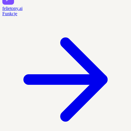
felietony.ai
Funkcje