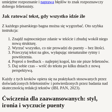
umiejętne rozpoznanie i
naprawa
błędów to znak rozpoznawczy
dobrego felietonisty.
Jak ratować tekst, gdy wszystko idzie źle
Z każdego pisarskiego bagna można się wygrzebać. Oto szybka
instrukcja:
Znajdź najmocniejsze zdanie w tekście i zbuduj wokół niego
nową strukturę.
Wyrzuć wszystko, co nie prowadzi do puenty – bez litości.
Przeczytaj tekst na głos, wyłapując nienaturalne rytmy i
powtórzenia.
Poproś o feedback – najlepiej kogoś, kto nie pisze felietonów.
Daj sobie czas – wróć do tekstu po kilku dniach z nową
perspektywą.
Każdy z tych kroków opiera się na praktykach stosowanych przez
doświadczonych felietonistów i potwierdzonych przez badania nad
skutecznością redakcji tekstów (IBL PAN, 2023).
Ćwiczenia dla zaawansowanych: styl,
ironia i wyczucie puenty