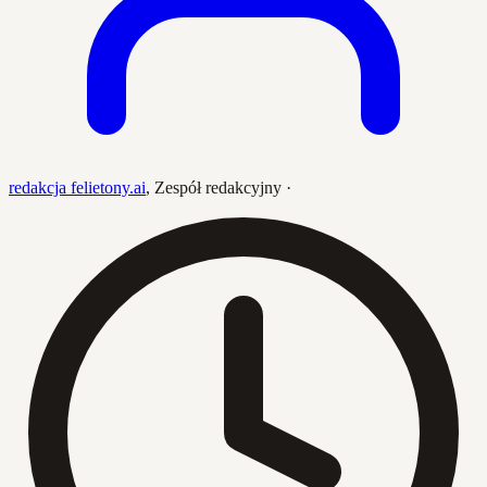
redakcja felietony.ai
,
Zespół redakcyjny
·