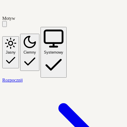
Motyw
Jasny
Ciemny
Systemowy
Rozpocznij