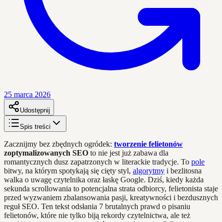
25 marca 2026
Udostępnij
Spis treści
Zacznijmy bez zbędnych ogródek:
tworzenie felietonów
zoptymalizowanych SEO
to nie jest już zabawa dla
romantycznych dusz zapatrzonych w literackie tradycje. To
pole
bitwy, na którym spotykają się cięty styl,
algorytmy
i bezlitosna
walka o uwagę czytelnika oraz łaskę Google. Dziś, kiedy każda
sekunda scrollowania to potencjalna strata odbiorcy, felietonista staje
przed wyzwaniem zbalansowania pasji, kreatywności i bezdusznych
reguł SEO. Ten tekst odsłania 7 brutalnych prawd o pisaniu
felietonów, które nie tylko biją rekordy czytelnictwa, ale też