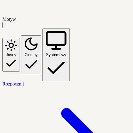
Motyw
Jasny
Ciemny
Systemowy
Rozpocznij