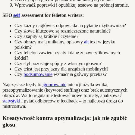
Wprowadź poprawki i opublikuj testowo na próbnej stronie.
SEO
self
-assessment for felieton writers:
Czy każdy nagłówek odpowiada na pytanie użytkownika?
Czy słowa kluczowe są rozmieszczone naturalnie?
Czy akapity są krótkie i czytelne?
Czy obrazy mają unikalny, opisowy
alt
text w języku
polskim?
Czy felieton zawiera cytaty i dane ze zweryfikowanych
źródeł?
Czy styl pozostaje spójny z własnym głosem?
Czy tekst jest przyjazny dla urządzeń mobilnych?
Czy
podsumowanie
wzmacnia główny przekaz?
Najczęstsze błędy to
ignorowanie
intencji użytkownika,
przeoptymalizowanie (keyword stuffing) oraz brak autentycznych
obrazów. Warto regularnie testować nowe formaty, analizować
statystyki
i pytać odbiorców o feedback – to najlepsza droga do
mistrzostwa.
Kreatywność kontra optymalizacja: jak nie zgubić
głosu