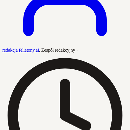
redakcja felietony.ai
,
Zespół redakcyjny
·