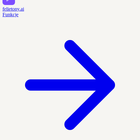
felietony.ai
Funkcje