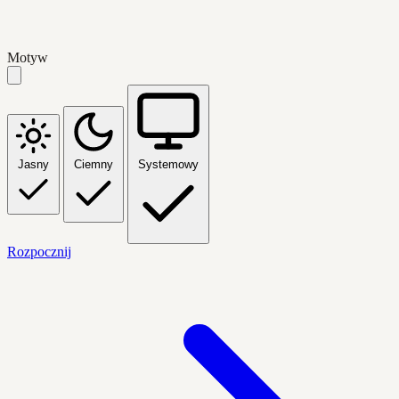
Motyw
Jasny
Ciemny
Systemowy
Rozpocznij