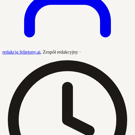
redakcja felietony.ai
,
Zespół redakcyjny
·