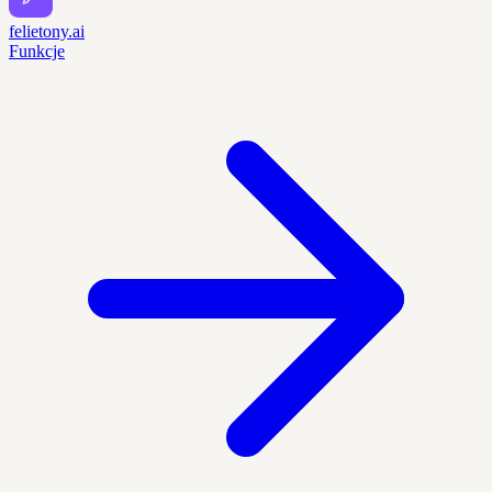
felietony.ai
Funkcje