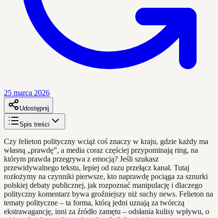
25 marca 2026
Udostępnij
Spis treści
Czy felieton polityczny wciąż coś znaczy w kraju, gdzie każdy ma
własną „prawdę”, a media coraz częściej przypominają ring, na
którym prawda przegrywa z emocją? Jeśli szukasz
przewidywalnego tekstu, lepiej od razu przełącz kanał. Tutaj
rozłożymy na czynniki pierwsze, kto naprawdę pociąga za sznurki
polskiej debaty publicznej, jak rozpoznać manipulację i dlaczego
polityczny komentarz bywa groźniejszy niż suchy news. Felieton na
tematy polityczne – ta forma, którą jedni uznają za twórczą
ekstrawagancję, inni za źródło zamętu – odsłania kulisy wpływu, o