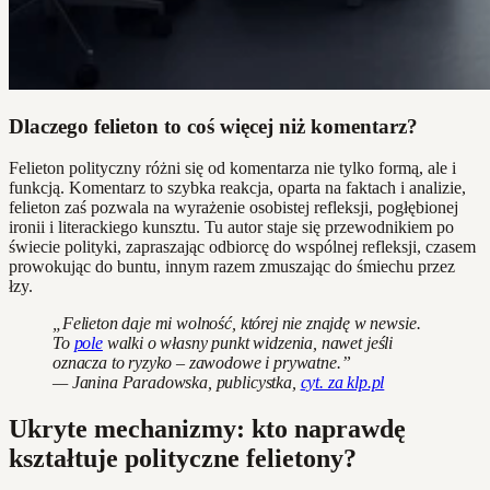
Dlaczego felieton to coś więcej niż komentarz?
Felieton polityczny różni się od komentarza nie tylko formą, ale i
funkcją. Komentarz to szybka reakcja, oparta na faktach i analizie,
felieton zaś pozwala na wyrażenie osobistej refleksji, pogłębionej
ironii i literackiego kunsztu. Tu autor staje się przewodnikiem po
świecie polityki, zapraszając odbiorcę do wspólnej refleksji, czasem
prowokując do buntu, innym razem zmuszając do śmiechu przez
łzy.
„Felieton daje mi wolność, której nie znajdę w newsie.
To
pole
walki o własny punkt widzenia, nawet jeśli
oznacza to ryzyko – zawodowe i prywatne.”
— Janina Paradowska, publicystka,
cyt. za klp.pl
Ukryte mechanizmy: kto naprawdę
kształtuje polityczne felietony?