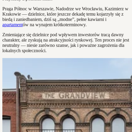
Praga Północ w Warszawie, Nadodrze we Wrocławiu, Kazimierz w
Krakowie — dzielnice, które jeszcze dekadę temu kojarzyły się z
biedą i zaniedbaniem, dziś są „modne”, pełne kawiarni i
apartament
ów na wynajem krótkoterminowy.
Zmieniające się dzielnice pod wpływem inwestorów tracą dawny
charakter, ale zyskują na atrakcyjności rynkowej. Ten proces nie jest
neutralny — niesie zarówno szanse, jak i poważne zagrożenia dla
lokalnych społeczności.