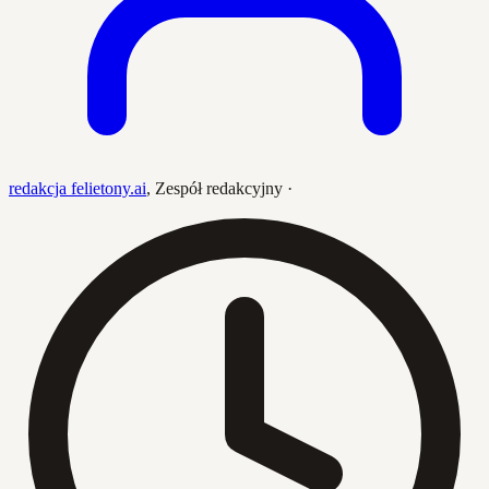
redakcja felietony.ai
,
Zespół redakcyjny
·