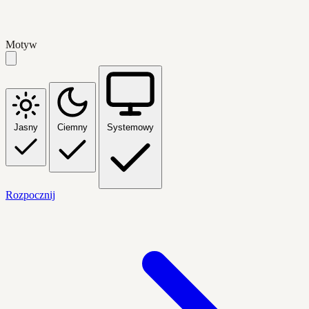
Motyw
Jasny
Ciemny
Systemowy
Rozpocznij