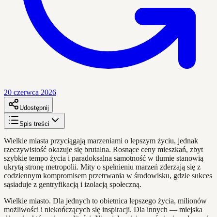
20 czerwca 2026
Udostępnij
Spis treści
Wielkie miasta przyciągają marzeniami o lepszym życiu, jednak
rzeczywistość okazuje się brutalna. Rosnące ceny mieszkań, zbyt
szybkie tempo życia i paradoksalna samotność w tłumie stanowią
ukrytą stronę metropolii. Mity o spełnieniu marzeń zderzają się z
codziennym kompromisem przetrwania w środowisku, gdzie sukces
sąsiaduje z gentryfikacją i izolacją społeczną.
Wielkie miasto. Dla jednych to obietnica lepszego życia, milionów
możliwości i niekończących się inspiracji. Dla innych — miejska