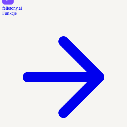
felietony.ai
Funkcje