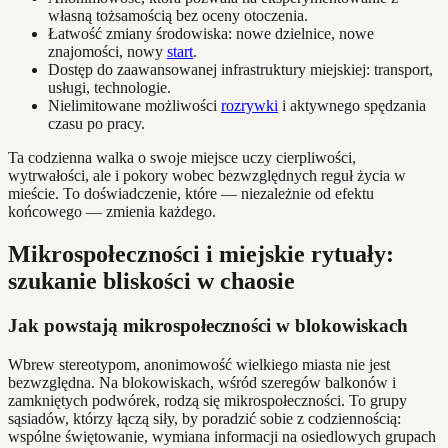
własną tożsamością bez oceny otoczenia.
Łatwość zmiany środowiska: nowe dzielnice, nowe
znajomości, nowy
start
.
Dostęp do zaawansowanej infrastruktury miejskiej: transport,
usługi, technologie.
Nielimitowane możliwości
rozrywki
i aktywnego spędzania
czasu po pracy.
Ta codzienna walka o swoje miejsce uczy cierpliwości,
wytrwałości, ale i pokory wobec bezwzględnych reguł życia w
mieście. To doświadczenie, które — niezależnie od efektu
końcowego — zmienia każdego.
Mikrospołeczności i miejskie rytuały:
szukanie bliskości w chaosie
Jak powstają mikrospołeczności w blokowiskach
Wbrew stereotypom, anonimowość wielkiego miasta nie jest
bezwzględna. Na blokowiskach, wśród szeregów balkonów i
zamkniętych podwórek, rodzą się mikrospołeczności. To grupy
sąsiadów, którzy łączą siły, by poradzić sobie z codziennością:
wspólne świętowanie, wymiana informacji na osiedlowych grupach