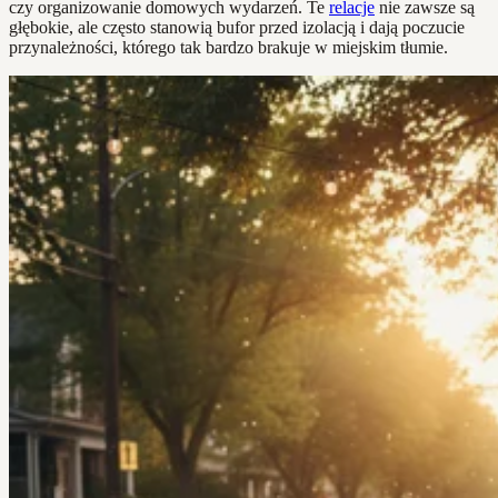
czy organizowanie domowych wydarzeń. Te
relacje
nie zawsze są
głębokie, ale często stanowią bufor przed izolacją i dają poczucie
przynależności, którego tak bardzo brakuje w miejskim tłumie.