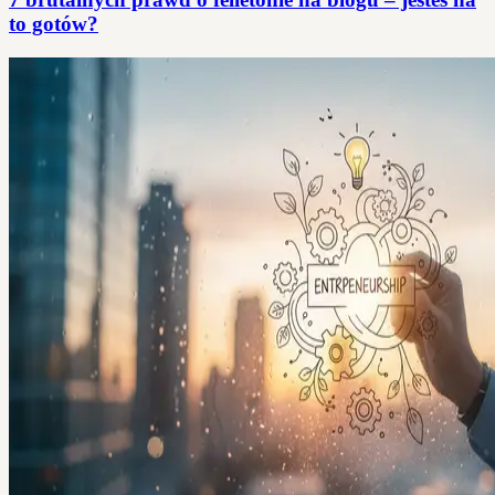
to gotów?