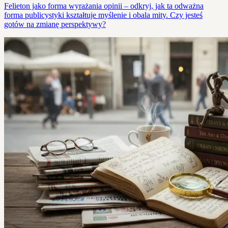
Felieton jako forma wyrażania opinii – odkryj, jak ta odważna
forma publicystyki kształtuje myślenie i obala mity. Czy jesteś
gotów na zmianę perspektywy?