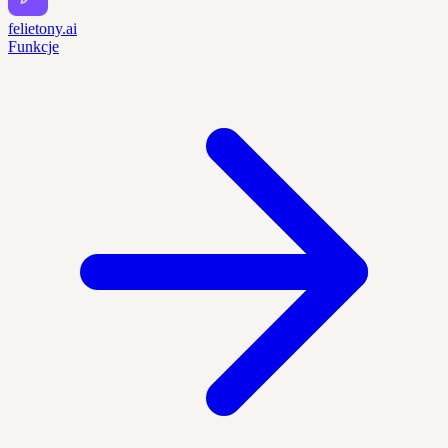
felietony.ai
Funkcje