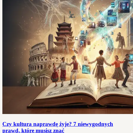
Czy kultura naprawdę żyje? 7 niewygodnych
prawd, które musisz znać