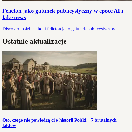
Felieton jako gatunek publicystyczny w epoce AI i
fake news
Discover insights about felieton jako gatunek publicystyczny
Ostatnie aktualizacje
Oto, czego nie powiedzą ci o historii Polski – 7 brutalnych
faktów