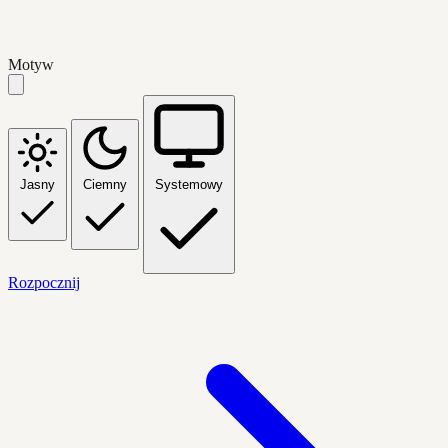
Motyw
Jasny
Ciemny
Systemowy
Rozpocznij