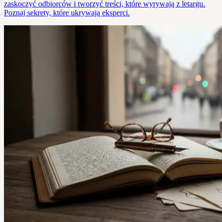
zaskoczyć odbiorców i tworzyć treści, które wyrywają z letargu.
Poznaj sekrety, które ukrywają eksperci.