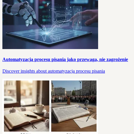
Automatyzacja procesu pisania jako przewaga, nie zagrożenie
Discover insights about automatyzacja procesu pisania