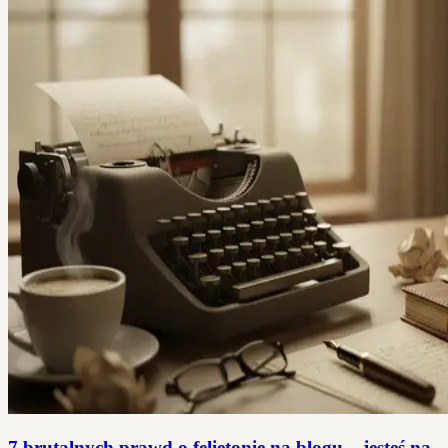
7 brutalnych prawd o felietonie na blogu – jesteś na