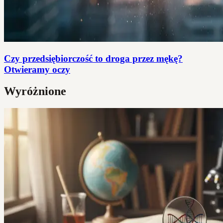
Czy przedsiębiorczość to droga przez mękę?
Otwieramy oczy
Wyróżnione