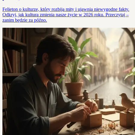
Felieton o kulturze, który rozbija mity i ujawnia niewygodne fakty.
Odkryj, jak kultura zmienia nasze życie w 2026 roku. Przeczytaj –
zanim będzie za późno.