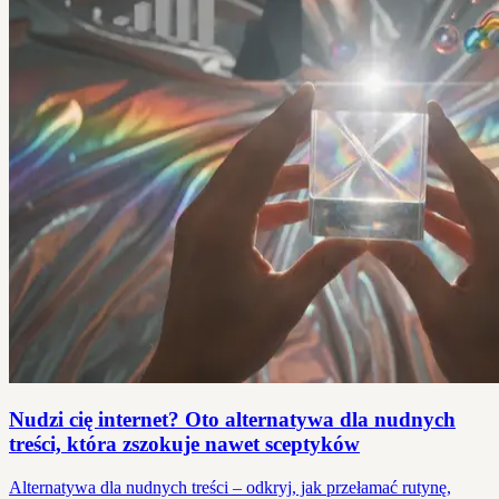
Nudzi cię internet? Oto alternatywa dla nudnych
treści, która zszokuje nawet sceptyków
Alternatywa dla nudnych treści – odkryj, jak przełamać rutynę,