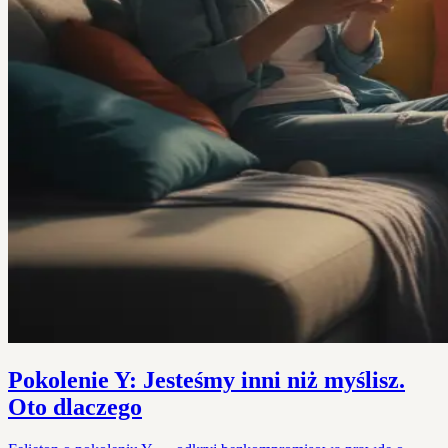
Pokolenie Y: Jesteśmy inni niż myślisz.
Oto dlaczego