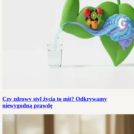
Czy zdrowy styl życia to mit? Odkrywamy
niewygodną prawdę