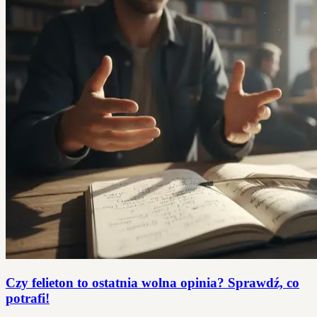
Czy felieton to ostatnia wolna opinia? Sprawdź, co
potrafi!