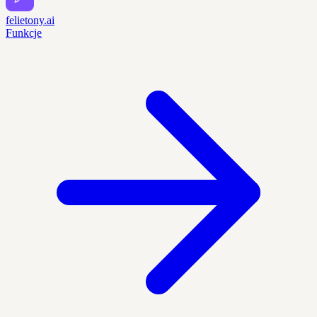
felietony.ai
Funkcje