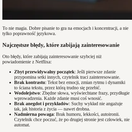
To nie magia. Dobre pisanie to gra na emocjach i koncentracji, a nie
tylko poprawność językowa.
Najczęstsze błędy, które zabijają zainteresowanie
Oto błędy, które zabijają zainteresowanie szybciej niż
powiadomienie z Netflixa:
Zbyt przewidywalny początek
: Jeśli pierwsze zdanie
przypomina setki innych, czytelnik traci zainteresowanie.
Brak kontrastu
: Tekst bez emocji, zmian rytmu i dynamiki
to ściana tekstu, przez którą trudno się przebić.
Wodolejstwo
: Zbędne słowa, wyświechtane frazy, przydługie
wprowadzenia. Każde zdanie musi coś wnosić.
Brak anegdot i przykładów
: Suchy wykład nie angażuje
tak, jak historia z życia — nawet drobna.
Nadmierna powaga
: Brak humoru, lekkości, autoironii.
Czytelnik chce poczuć, że po drugiej stronie jest człowiek, nie
automat.