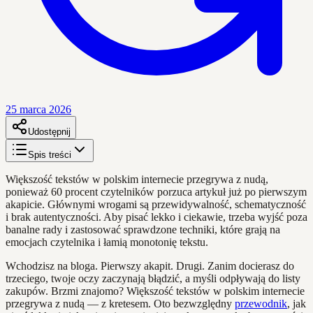
25 marca 2026
Udostępnij
Spis treści
Większość tekstów w polskim internecie przegrywa z nudą,
ponieważ 60 procent czytelników porzuca artykuł już po pierwszym
akapicie. Głównymi wrogami są przewidywalność, schematyczność
i brak autentyczności. Aby pisać lekko i ciekawie, trzeba wyjść poza
banalne rady i zastosować sprawdzone techniki, które grają na
emocjach czytelnika i łamią monotonię tekstu.
Wchodzisz na bloga. Pierwszy akapit. Drugi. Zanim docierasz do
trzeciego, twoje oczy zaczynają błądzić, a myśli odpływają do listy
zakupów. Brzmi znajomo? Większość tekstów w polskim internecie
przegrywa z nudą — z kretesem. Oto bezwzględny
przewodnik
, jak