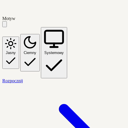
Motyw
Jasny
Ciemny
Systemowy
Rozpocznij