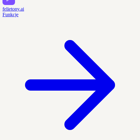
felietony.ai
Funkcje