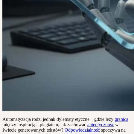
Automatyzacja rodzi jednak dylematy etyczne – gdzie leży
granica
między inspiracją a plagiatem, jak zachować
autentyczność
w
świecie generowanych tekstów?
Odpowiedzialność
spoczywa na