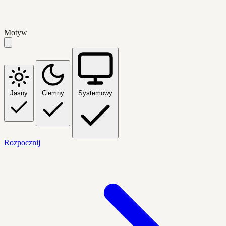
Motyw
Jasny
Ciemny
Systemowy
Rozpocznij