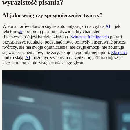
wyrazistość pisania?
AI jako wróg czy sprzymierzeniec twórcy?
Wielu autorów obawia się, że automatyzacja i narzędzia
AI
– jak
felietony.
ai
– odbiorą pisaniu indywidualny charakter.
Rzeczywistość jest bardziej złożona.
Sztuczna inteligencja
potrafi
przyspieszyć redakcję, podsunąć nowe pomysły i usprawnić proces
twórczy, ale ma swoje ograniczenia: nie czuje emocji, nie zbuntuje
się wobec schematów, nie zaryzykuje niepopularnej opinii.
Eksperci
podkreślają:
AI
może być świetnym narzędziem, jeśli traktujesz je
jako partnera, a nie zastępcę własnego głosu.