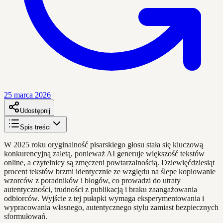
25 marca 2026
Udostępnij
Spis treści
W 2025 roku oryginalność pisarskiego głosu stała się kluczową
konkurencyjną zaletą, ponieważ AI generuje większość tekstów
online, a czytelnicy są zmęczeni powtarzalnością. Dziewięćdziesiąt
procent tekstów brzmi identycznie ze względu na ślepe kopiowanie
wzorców z poradników i blogów, co prowadzi do utraty
autentyczności, trudności z publikacją i braku zaangażowania
odbiorców. Wyjście z tej pułapki wymaga eksperymentowania i
wypracowania własnego, autentycznego stylu zamiast bezpiecznych
sformułowań.