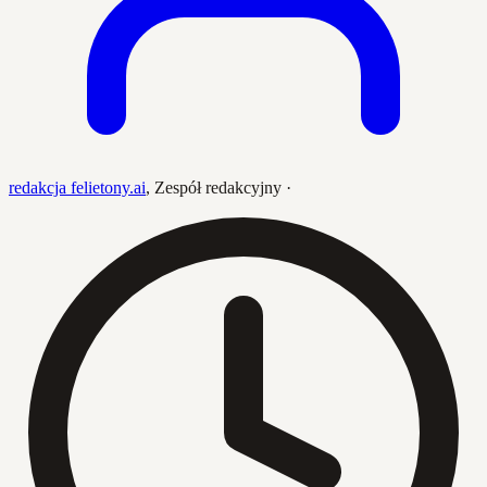
redakcja felietony.ai
,
Zespół redakcyjny
·