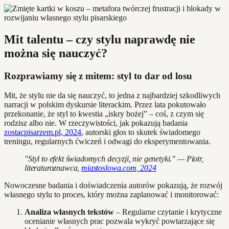
Mit talentu – czy stylu naprawdę nie
można się nauczyć?
Rozprawiamy się z mitem: styl to dar od losu
Mit, że stylu nie da się nauczyć, to jedna z najbardziej szkodliwych
narracji w polskim dyskursie literackim. Przez lata pokutowało
przekonanie, że styl to kwestia „iskry bożej” – coś, z czym się
rodzisz albo nie. W rzeczywistości, jak pokazują badania
zostacpisarzem.pl, 2024
, autorski głos to skutek świadomego
treningu, regularnych ćwiczeń i odwagi do eksperymentowania.
"Styl to efekt świadomych decyzji, nie genetyki." — Piotr,
literaturoznawca,
miastoslowa.com, 2024
Nowoczesne badania i doświadczenia autorów pokazują, że rozwój
własnego stylu to proces, który można zaplanować i monitorować:
Analiza własnych tekstów
– Regularne czytanie i krytyczne
ocenianie własnych prac pozwala wykryć powtarzające się