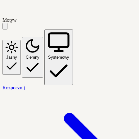
Motyw
Jasny
Ciemny
Systemowy
Rozpocznij