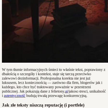
W tym tłumie informacyjnych śmieci to właśnie tekst, poprawiony z
dbałością o szczegóły i kontekst, staje się tarczą przeciwko
zalewowi dezinformacji. Profesjonalna korekta nie jest już
luksusem, lecz koniecznością — zarówno dla firm, blogerów jak i
każdego, kto chce być traktowany poważnie w przestrzeni
publicznej. Jak pokazują dane z felietony.
ai
/jakosc-tresci, unikalność
i
autentyczność
budują trwałą przewagę konkurencyjną.
Jak złe teksty niszczą reputację (i portfele)