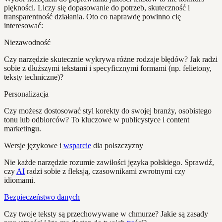
piękności. Liczy się dopasowanie do potrzeb, skuteczność i
transparentność działania. Oto co naprawdę powinno cię
interesować:
Niezawodność
Czy narzędzie skutecznie wykrywa różne rodzaje błędów? Jak radzi
sobie z dłuższymi tekstami i specyficznymi formami (np. felietony,
teksty techniczne)?
Personalizacja
Czy możesz dostosować styl korekty do swojej branży, osobistego
tonu lub odbiorców? To kluczowe w publicystyce i content
marketingu.
Wersje językowe i
wsparcie
dla polszczyzny
Nie każde narzędzie rozumie zawiłości języka polskiego. Sprawdź,
czy
AI
radzi sobie z fleksją, czasownikami zwrotnymi czy
idiomami.
Bezpieczeństwo danych
Czy twoje teksty są przechowywane w chmurze? Jakie są zasady