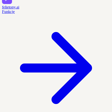
felietony.ai
Funkcje