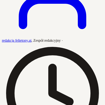
redakcja felietony.ai
,
Zespół redakcyjny
·