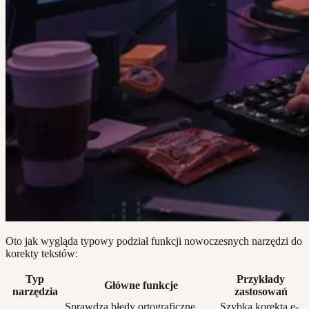
Oto jak wygląda typowy podział funkcji nowoczesnych narzędzi do
korekty tekstów:
Typ
Przykłady
Główne funkcje
narzędzia
zastosowań
Sprawdza błędy ortograficzne,
Szybka korekta e-