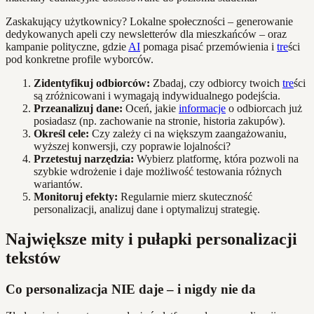
Zaskakujący użytkownicy? Lokalne społeczności – generowanie
dedykowanych apeli czy newsletterów dla mieszkańców – oraz
kampanie polityczne, gdzie
AI
pomaga pisać przemówienia i
tre
ści
pod konkretne profile wyborców.
Zidentyfikuj odbiorców:
Zbadaj, czy odbiorcy twoich
tre
ści
są zróżnicowani i wymagają indywidualnego podejścia.
Przeanalizuj dane:
Oceń, jakie
informacje
o odbiorcach już
posiadasz (np. zachowanie na stronie, historia zakupów).
Określ cele:
Czy zależy ci na większym zaangażowaniu,
wyższej konwersji, czy poprawie lojalności?
Przetestuj narzędzia:
Wybierz platformę, która pozwoli na
szybkie wdrożenie i daje możliwość testowania różnych
wariantów.
Monitoruj efekty:
Regularnie mierz skuteczność
personalizacji, analizuj dane i optymalizuj strategię.
Największe mity i pułapki personalizacji
tekstów
Co personalizacja NIE daje – i nigdy nie da