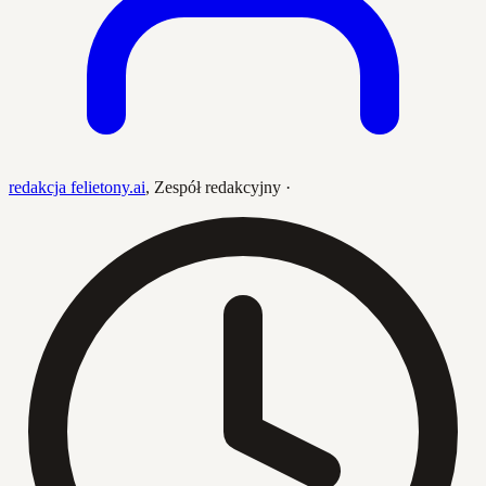
redakcja felietony.ai
,
Zespół redakcyjny
·