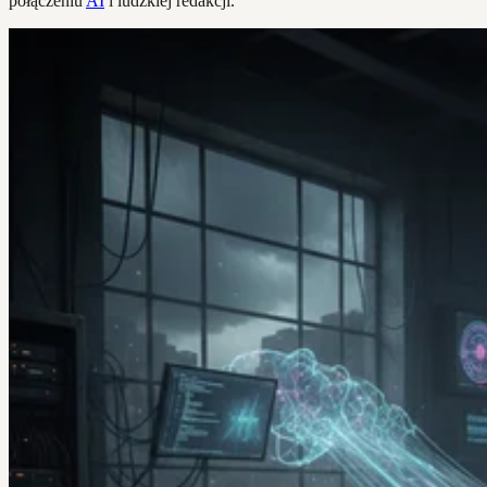
połączeniu
AI
i ludzkiej redakcji.