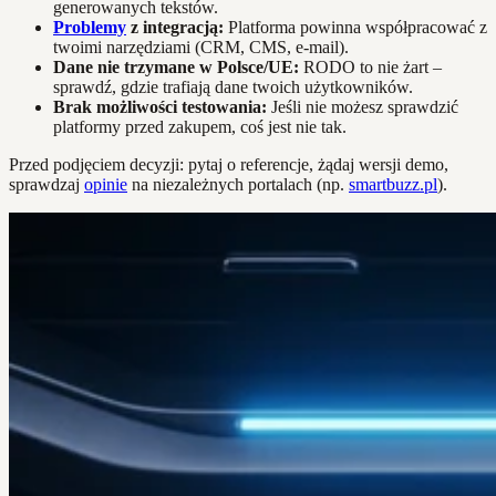
generowanych tekstów.
Problemy
z integracją:
Platforma powinna współpracować z
twoimi narzędziami (CRM, CMS, e-mail).
Dane nie trzymane w Polsce/UE:
RODO to nie żart –
sprawdź, gdzie trafiają dane twoich użytkowników.
Brak możliwości testowania:
Jeśli nie możesz sprawdzić
platformy przed zakupem, coś jest nie tak.
Przed podjęciem decyzji: pytaj o referencje, żądaj wersji demo,
sprawdzaj
opinie
na niezależnych portalach (np.
smartbuzz.pl
).