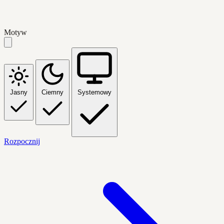
Motyw
Jasny
Ciemny
Systemowy
Rozpocznij