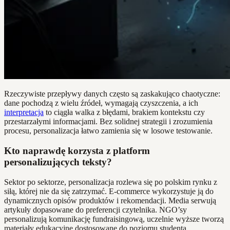
Rzeczywiste przepływy danych często są zaskakująco chaotyczne:
dane pochodzą z wielu źródeł, wymagają czyszczenia, a ich
interpretacja
to ciągła walka z błędami, brakiem kontekstu czy
przestarzałymi informacjami. Bez solidnej strategii i zrozumienia
procesu, personalizacja łatwo zamienia się w losowe testowanie.
Kto naprawdę korzysta z platform
personalizujących teksty?
Sektor po sektorze, personalizacja rozlewa się po polskim rynku z
siłą, której nie da się zatrzymać. E-commerce wykorzystuje ją do
dynamicznych opisów produktów i rekomendacji. Media serwują
artykuły dopasowane do preferencji czytelnika. NGO’sy
personalizują komunikację fundraisingową, uczelnie wyższe tworzą
materiały edukacyjne dostosowane do poziomu studenta.