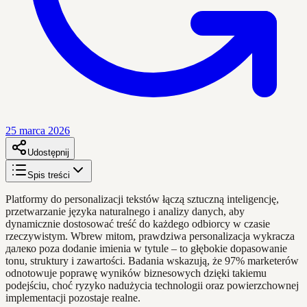
25 marca 2026
Udostępnij
Spis treści
Platformy do personalizacji tekstów łączą sztuczną inteligencję,
przetwarzanie języka naturalnego i analizy danych, aby
dynamicznie dostosować treść do każdego odbiorcy w czasie
rzeczywistym. Wbrew mitom, prawdziwa personalizacja wykracza
далеко poza dodanie imienia w tytule – to głębokie dopasowanie
tonu, struktury i zawartości. Badania wskazują, że 97% marketerów
odnotowuje poprawę wyników biznesowych dzięki takiemu
podejściu, choć ryzyko nadużycia technologii oraz powierzchownej
implementacji pozostaje realne.