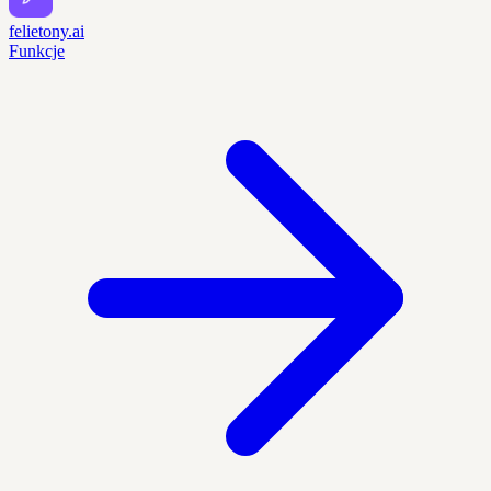
felietony.ai
Funkcje