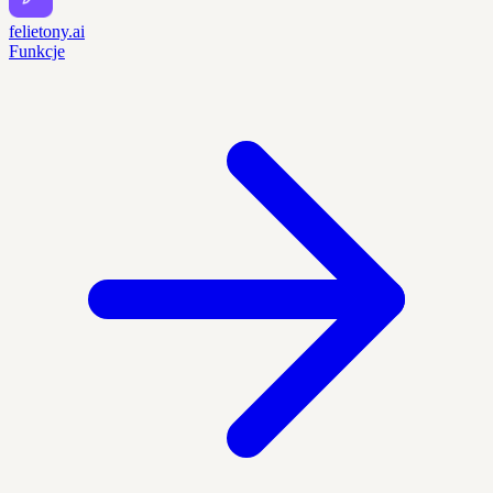
felietony.ai
Funkcje