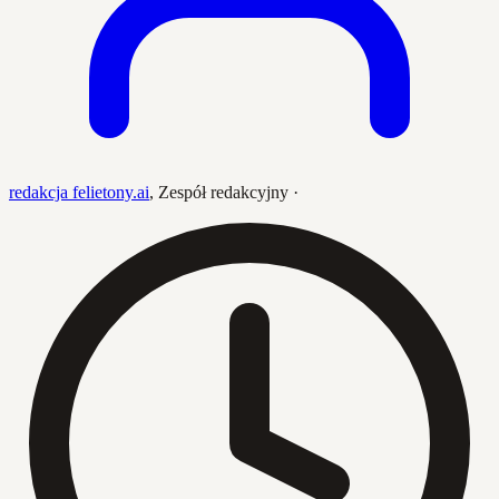
redakcja felietony.ai
,
Zespół redakcyjny
·