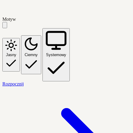
Motyw
Jasny
Ciemny
Systemowy
Rozpocznij