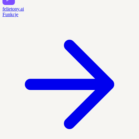
felietony.ai
Funkcje