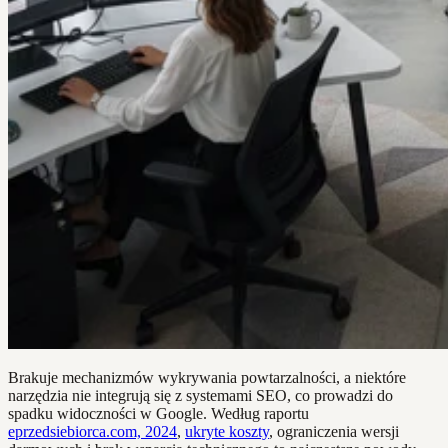
Brakuje mechanizmów wykrywania powtarzalności, a niektóre
narzędzia nie integrują się z systemami SEO, co prowadzi do
spadku widoczności w Google. Według raportu
eprzedsiebiorca.com, 2024
,
ukryte koszty
, ograniczenia wersji