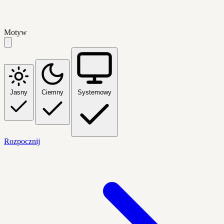
Motyw
Jasny
Ciemny
Systemowy
Rozpocznij