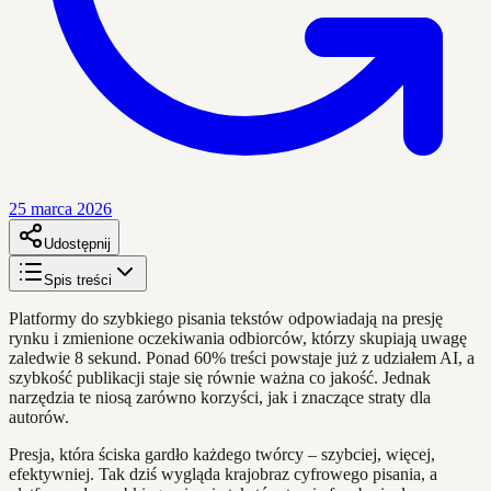
25 marca 2026
Udostępnij
Spis treści
Platformy do szybkiego pisania tekstów odpowiadają na presję
rynku i zmienione oczekiwania odbiorców, którzy skupiają uwagę
zaledwie 8 sekund. Ponad 60% treści powstaje już z udziałem AI, a
szybkość publikacji staje się równie ważna co jakość. Jednak
narzędzia te niosą zarówno korzyści, jak i znaczące straty dla
autorów.
Presja, która ściska gardło każdego twórcy – szybciej, więcej,
efektywniej. Tak dziś wygląda krajobraz cyfrowego pisania, a