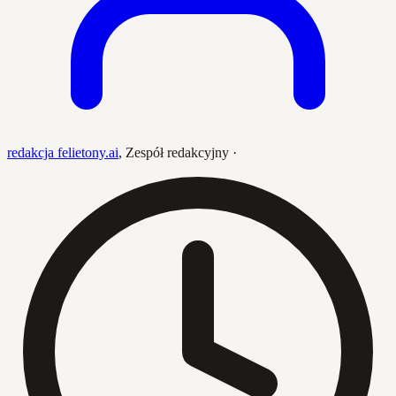
redakcja felietony.ai
,
Zespół redakcyjny
·