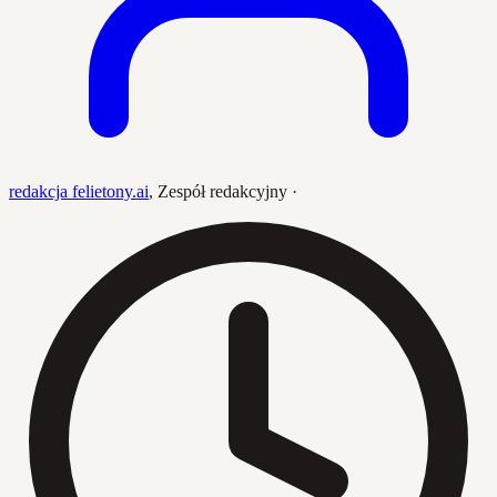
redakcja felietony.ai
,
Zespół redakcyjny
·