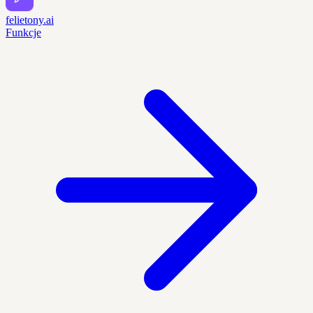
felietony.ai
Funkcje