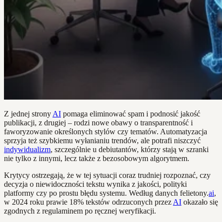
Z jednej strony
AI
pomaga eliminować spam i podnosić jakość
publikacji, z drugiej – rodzi nowe obawy o transparentność i
faworyzowanie określonych stylów czy tematów. Automatyzacja
sprzyja też szybkiemu wyłanianiu trendów, ale potrafi niszczyć
indywidualizm
, szczególnie u debiutantów, którzy stają w szranki
nie tylko z innymi, lecz także z bezosobowym algorytmem.
Krytycy ostrzegają, że w tej sytuacji coraz trudniej rozpoznać, czy
decyzja o niewidoczności tekstu wynika z jakości, polityki
platformy czy po prostu błędu systemu. Według danych felietony.
ai
,
w 2024 roku prawie 18% tekstów odrzuconych przez
AI
okazało się
zgodnych z regulaminem po ręcznej weryfikacji.