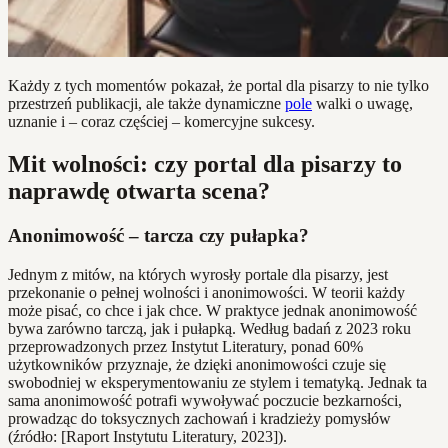
Każdy z tych momentów pokazał, że portal dla pisarzy to nie tylko
przestrzeń publikacji, ale także dynamiczne
pole
walki o uwagę,
uznanie i – coraz częściej – komercyjne sukcesy.
Mit wolności: czy portal dla pisarzy to
naprawdę otwarta scena?
Anonimowość – tarcza czy pułapka?
Jednym z mitów, na których wyrosły portale dla pisarzy, jest
przekonanie o pełnej wolności i anonimowości. W teorii każdy
może pisać, co chce i jak chce. W praktyce jednak anonimowość
bywa zarówno tarczą, jak i pułapką. Według badań z 2023 roku
przeprowadzonych przez Instytut Literatury, ponad 60%
użytkowników przyznaje, że dzięki anonimowości czuje się
swobodniej w eksperymentowaniu ze stylem i tematyką. Jednak ta
sama anonimowość potrafi wywoływać poczucie bezkarności,
prowadząc do toksycznych zachowań i kradzieży pomysłów
(źródło: [Raport Instytutu Literatury, 2023]).