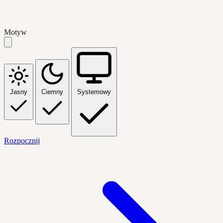
Motyw
Jasny
Ciemny
Systemowy
Rozpocznij