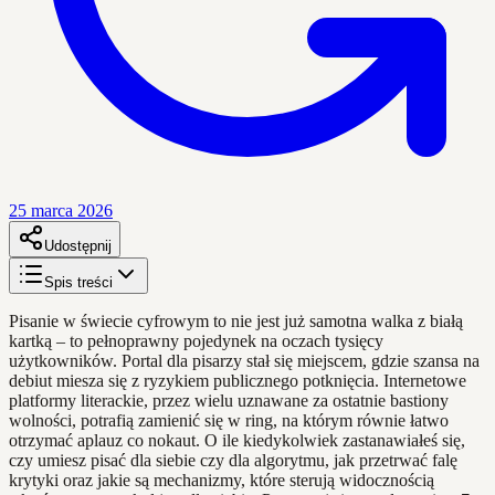
25 marca 2026
Udostępnij
Spis treści
Pisanie w świecie cyfrowym to nie jest już samotna walka z białą
kartką – to pełnoprawny pojedynek na oczach tysięcy
użytkowników. Portal dla pisarzy stał się miejscem, gdzie szansa na
debiut miesza się z ryzykiem publicznego potknięcia. Internetowe
platformy literackie, przez wielu uznawane za ostatnie bastiony
wolności, potrafią zamienić się w ring, na którym równie łatwo
otrzymać aplauz co nokaut. O ile kiedykolwiek zastanawiałeś się,
czy umiesz pisać dla siebie czy dla algorytmu, jak przetrwać falę
krytyki oraz jakie są mechanizmy, które sterują widocznością