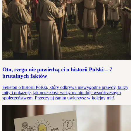
Oto, czego nie powiedzą ci o historii Polski – 7
brutalnych faktów
Felieton o historii Polski, który odkrywa niewygodne prawdy, burzy
mity i pokazuje, jak przeszłość wciąż manipuluje współczesnym
społeczeństwem. Przeczytaj zanim uwierzysz w kolejny mit!