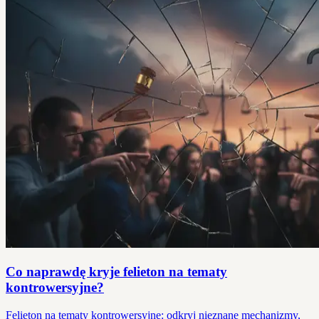
Co naprawdę kryje felieton na tematy
kontrowersyjne?
Felieton na tematy kontrowersyjne: odkryj nieznane mechanizmy,