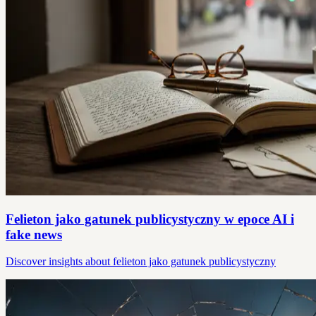
Felieton jako gatunek publicystyczny w epoce AI i
fake news
Discover insights about felieton jako gatunek publicystyczny