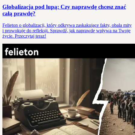
Globalizacja pod lupą: Czy naprawdę chcesz znać
całą prawdę?
Felieton o globalizacji, który odkrywa zaskakujące fakty, obala mity
i prowokuje do refleksji. Sprawdź, jak naprawdę wpływa na Twoje
życie. Przeczytaj teraz!