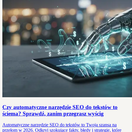
Czy automatyczne narzędzie SEO do tekstów to
ściema? Sprawdź, zanim przegrasz wyścig
Automatyczne narzędzie SEO do tekstów to Twoja szansa na
przełom w 2026. Odkryj szokujące fakty, błędy i strategie, które