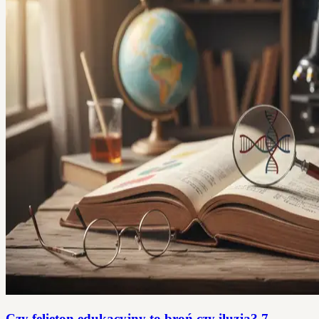
Czy felieton edukacyjny to broń czy iluzja? 7