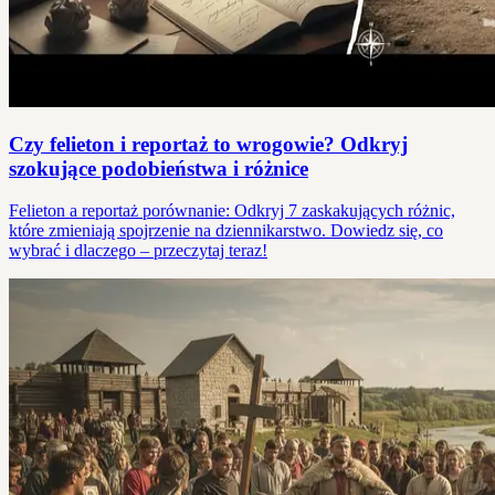
Czy felieton i reportaż to wrogowie? Odkryj
szokujące podobieństwa i różnice
Felieton a reportaż porównanie: Odkryj 7 zaskakujących różnic,
które zmieniają spojrzenie na dziennikarstwo. Dowiedz się, co
wybrać i dlaczego – przeczytaj teraz!