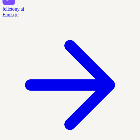
felietony.ai
Funkcje