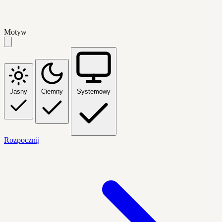
Motyw
Jasny
Ciemny
Systemowy
Rozpocznij