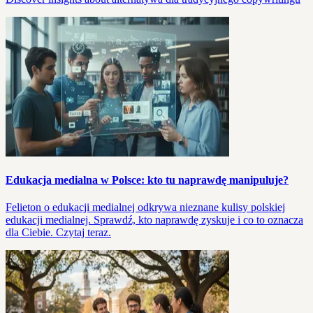
Edukacja medialna w Polsce: kto tu naprawdę manipuluje?
Felieton o edukacji medialnej odkrywa nieznane kulisy polskiej
edukacji medialnej. Sprawdź, kto naprawdę zyskuje i co to oznacza
dla Ciebie. Czytaj teraz.