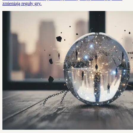
zmieniają reguły gry.