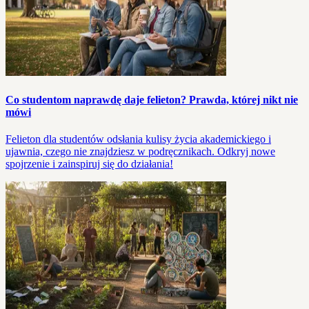
Co studentom naprawdę daje felieton? Prawda, której nikt nie
mówi
Felieton dla studentów odsłania kulisy życia akademickiego i
ujawnia, czego nie znajdziesz w podręcznikach. Odkryj nowe
spojrzenie i zainspiruj się do działania!