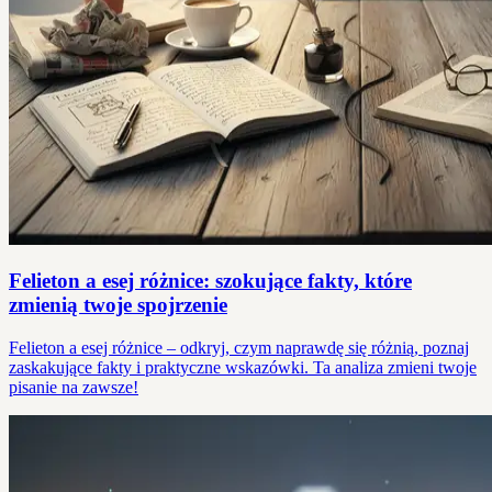
Felieton a esej różnice: szokujące fakty, które
zmienią twoje spojrzenie
Felieton a esej różnice – odkryj, czym naprawdę się różnią, poznaj
zaskakujące fakty i praktyczne wskazówki. Ta analiza zmieni twoje
pisanie na zawsze!