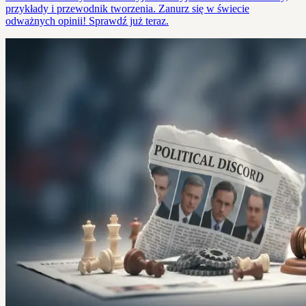
przykłady i przewodnik tworzenia. Zanurz się w świecie
odważnych opinii! Sprawdź już teraz.