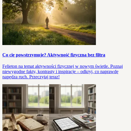
Co cię powstrzymuje? Aktywność fizyczna bez filtra
Felieton na temat aktywności fizycznej w nowym świetle. Poznaj
niewygodne fakty, kontrasty i inspiracje – odkryj, co naprawdę
napędza ruch. Przeczytaj teraz!