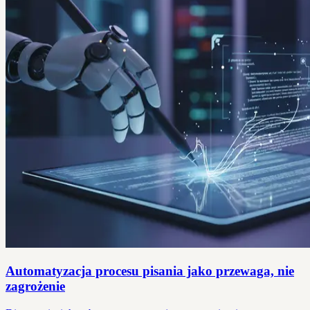
Automatyzacja procesu pisania jako przewaga, nie
zagrożenie