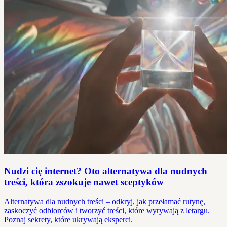
Nudzi cię internet? Oto alternatywa dla nudnych
treści, która zszokuje nawet sceptyków
Alternatywa dla nudnych treści – odkryj, jak przełamać rutynę,
zaskoczyć odbiorców i tworzyć treści, które wyrywają z letargu.
Poznaj sekrety, które ukrywają eksperci.