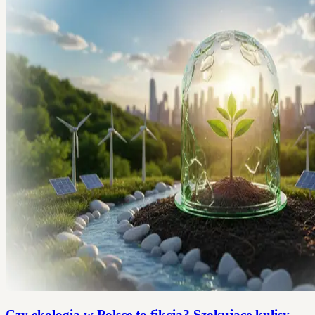
Czy ekologia w Polsce to fikcja? Szokujące kulisy