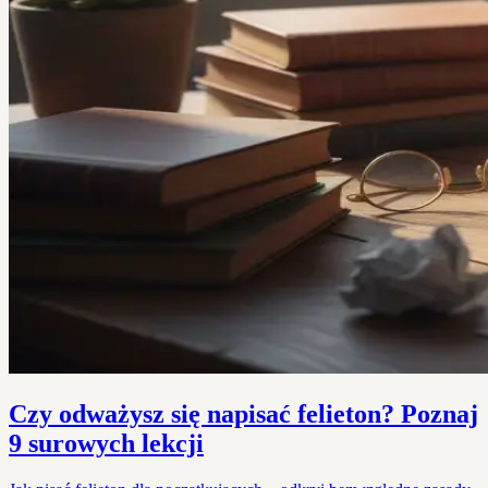
Czy odważysz się napisać felieton? Poznaj
9 surowych lekcji