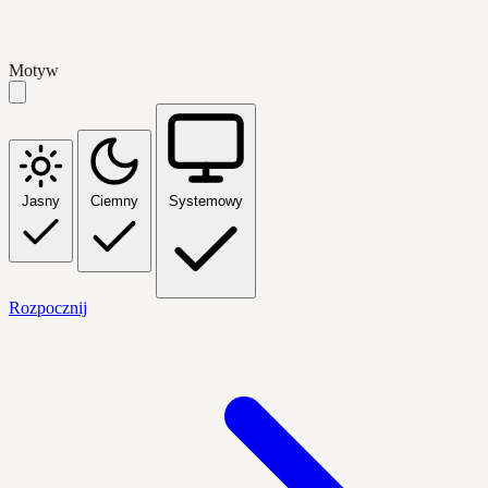
Motyw
Jasny
Ciemny
Systemowy
Rozpocznij