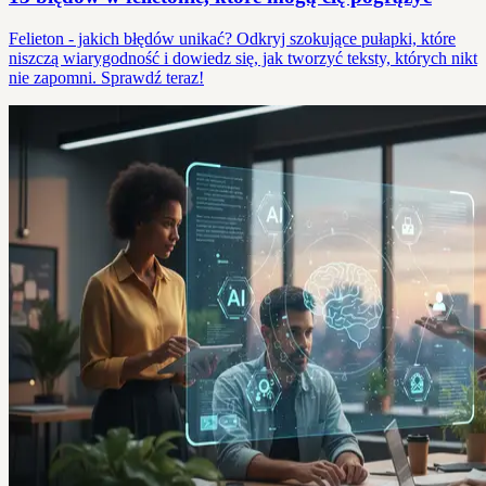
Felieton - jakich błędów unikać? Odkryj szokujące pułapki, które
niszczą wiarygodność i dowiedz się, jak tworzyć teksty, których nikt
nie zapomni. Sprawdź teraz!