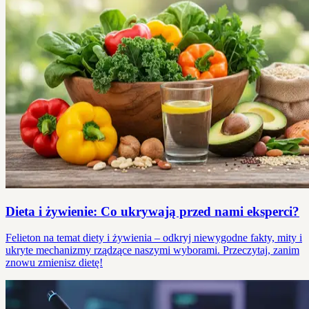
Dieta i żywienie: Co ukrywają przed nami eksperci?
Felieton na temat diety i żywienia – odkryj niewygodne fakty, mity i
ukryte mechanizmy rządzące naszymi wyborami. Przeczytaj, zanim
znowu zmienisz dietę!