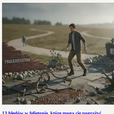
13 błędów w felietonie, które mogą cię pogrążyć