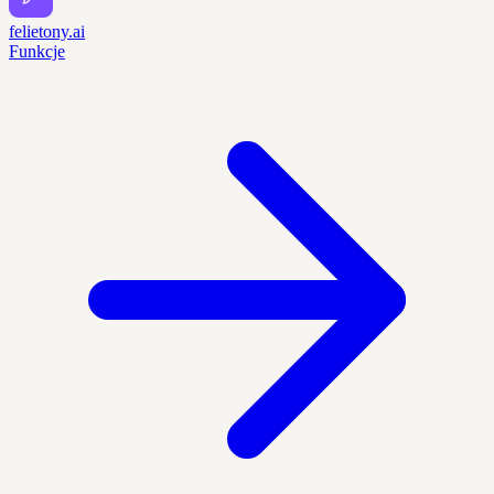
felietony.ai
Funkcje