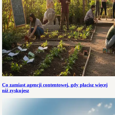
Co zamiast agencji contentowej, gdy płacisz więcej
niż zyskujesz