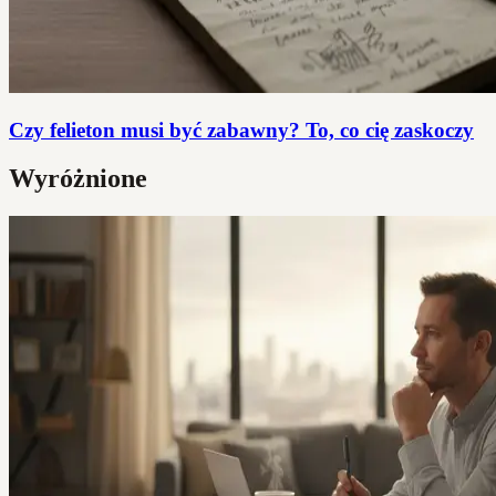
Czy felieton musi być zabawny? To, co cię zaskoczy
Wyróżnione