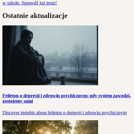
w szkole. Sprawdź już teraz!
Ostatnie aktualizacje
Felieton o depresji i zdrowiu psychicznym: gdy system zawodzi,
zostajemy sami
Discover insights about felieton o depresji i zdrowiu psychicznym