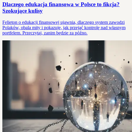
Dlaczego edukacja finansowa w Polsce to fikcja?
Szokujące kulisy
Felieton o edukacji finansowej ujawnia, dlaczego system zawodzi
Polaków, obala mity i pokazuje, jak przejąć kontrolę nad własnym
portfelem. Przeczytaj, zanim będzie za późno.