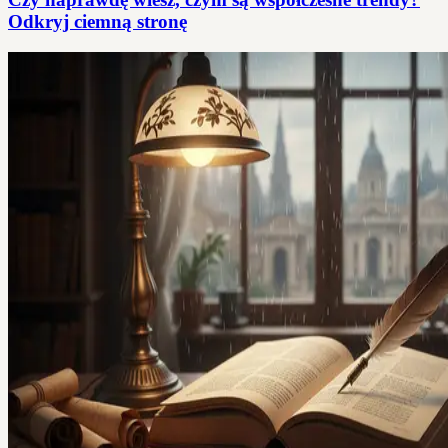
Odkryj ciemną stronę