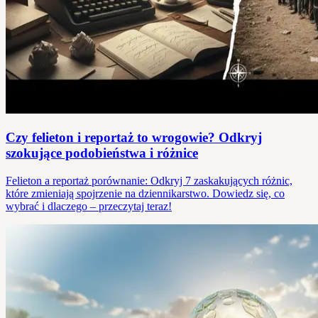
Czy felieton i reportaż to wrogowie? Odkryj
szokujące podobieństwa i różnice
Felieton a reportaż porównanie: Odkryj 7 zaskakujących różnic,
które zmieniają spojrzenie na dziennikarstwo. Dowiedz się, co
wybrać i dlaczego – przeczytaj teraz!