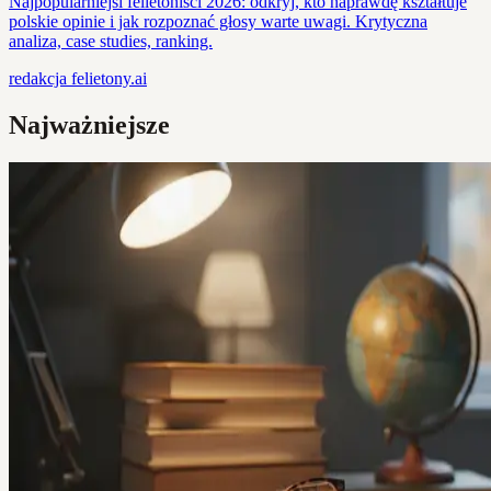
Najpopularniejsi felietoniści 2026: odkryj, kto naprawdę kształtuje
polskie opinie i jak rozpoznać głosy warte uwagi. Krytyczna
analiza, case studies, ranking.
redakcja
felietony.ai
Najważniejsze