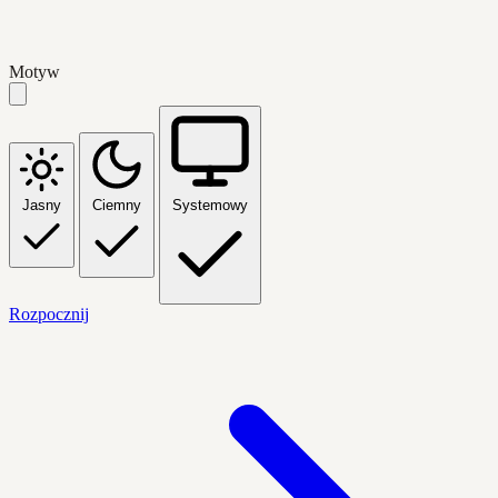
Motyw
Jasny
Ciemny
Systemowy
Rozpocznij