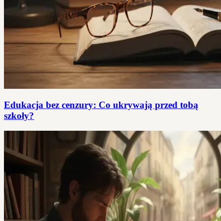
Edukacja bez cenzury: Co ukrywają przed tobą
szkoły?