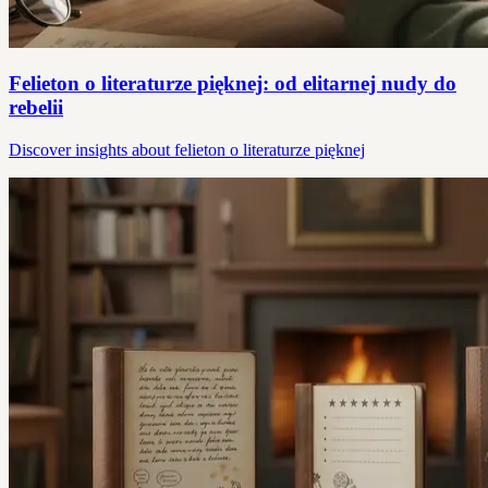
Felieton o literaturze pięknej: od elitarnej nudy do
rebelii
Discover insights about felieton o literaturze pięknej