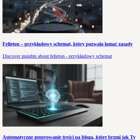
Felieton – przykładowy schemat, który pozwala łamać zasady
Discover insights about felieton - przykładowy schemat
Automatyczne generowanie treści na bloga, które brzmi jak Ty