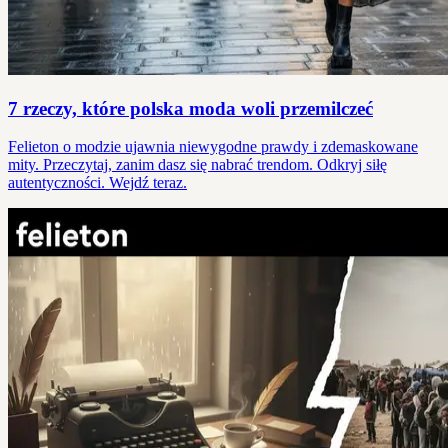
7 rzeczy, które polska moda woli przemilczeć
Felieton o modzie ujawnia niewygodne prawdy i zdemaskowane
mity. Przeczytaj, zanim dasz się nabrać trendom. Odkryj siłę
autentyczności. Wejdź teraz.