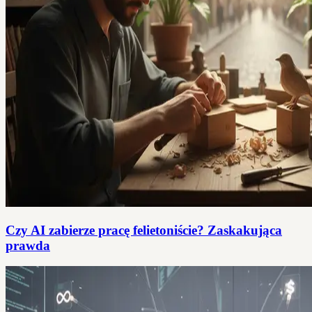
Czy AI zabierze pracę felietoniście? Zaskakująca
prawda