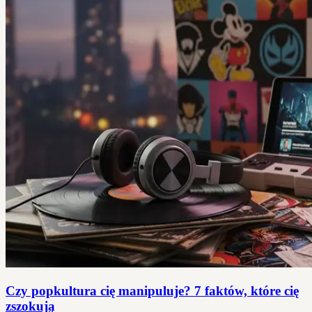
Czy popkultura cię manipuluje? 7 faktów, które cię
zszokują