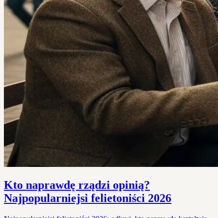
Kto naprawdę rządzi opinią?
Najpopularniejsi felietoniści 2026