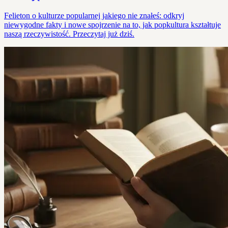
Felieton o kulturze popularnej jakiego nie znałeś: odkryj
niewygodne fakty i nowe spojrzenie na to, jak popkultura kształtuje
naszą rzeczywistość. Przeczytaj już dziś.