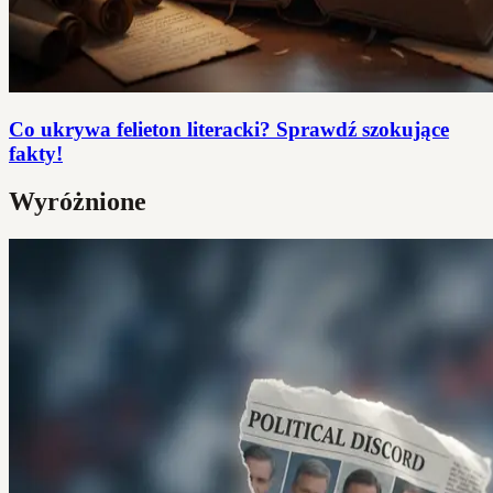
Co ukrywa felieton literacki? Sprawdź szokujące
fakty!
Wyróżnione