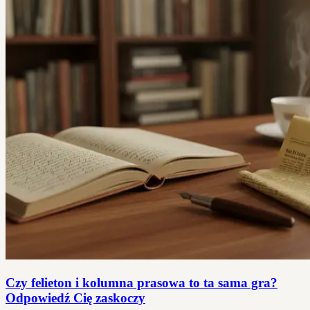
Czy felieton i kolumna prasowa to ta sama gra?
Odpowiedź Cię zaskoczy