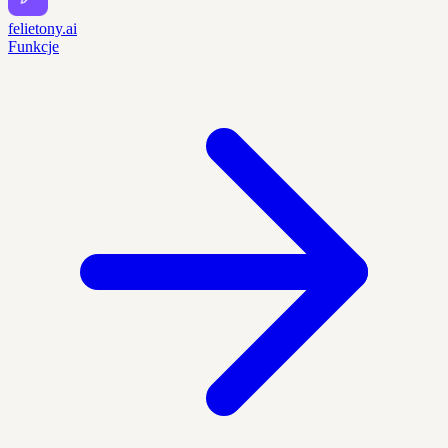
felietony.ai
Funkcje