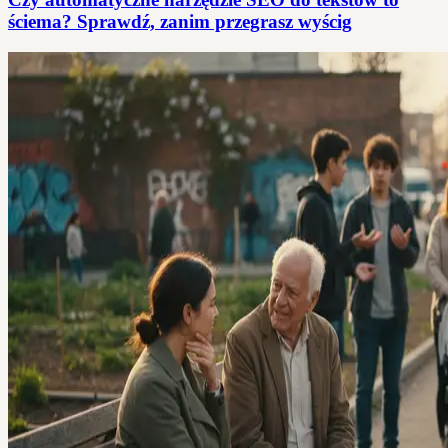
ściema? Sprawdź, zanim przegrasz wyścig