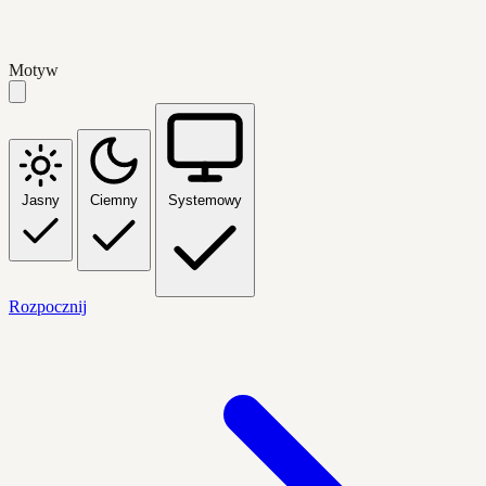
Motyw
Jasny
Ciemny
Systemowy
Rozpocznij