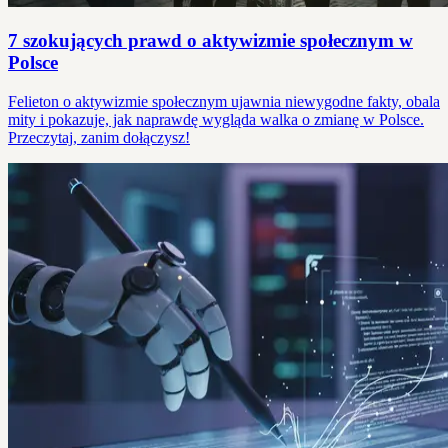
7 szokujących prawd o aktywizmie społecznym w
Polsce
Felieton o aktywizmie społecznym ujawnia niewygodne fakty, obala
mity i pokazuje, jak naprawdę wygląda walka o zmianę w Polsce.
Przeczytaj, zanim dołączysz!