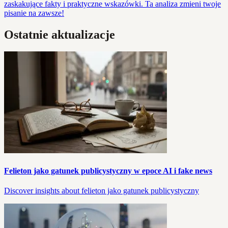
zaskakujące fakty i praktyczne wskazówki. Ta analiza zmieni twoje
pisanie na zawsze!
Ostatnie aktualizacje
Felieton jako gatunek publicystyczny w epoce AI i fake news
Discover insights about felieton jako gatunek publicystyczny