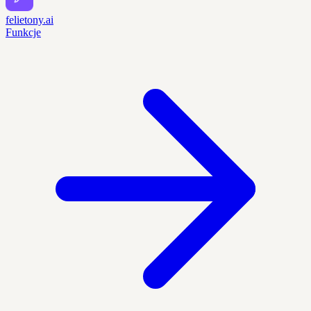
felietony.ai
Funkcje