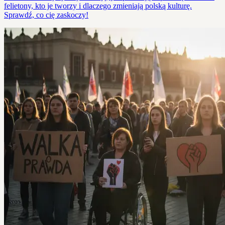
felietony, kto je tworzy i dlaczego zmieniają polską kulturę.
Sprawdź, co cię zaskoczy!