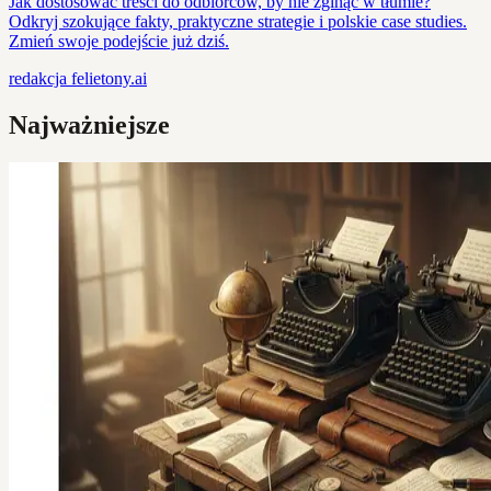
Jak dostosować treści do odbiorców, by nie zginąć w tłumie?
Odkryj szokujące fakty, praktyczne strategie i polskie case studies.
Zmień swoje podejście już dziś.
redakcja
felietony.ai
Najważniejsze