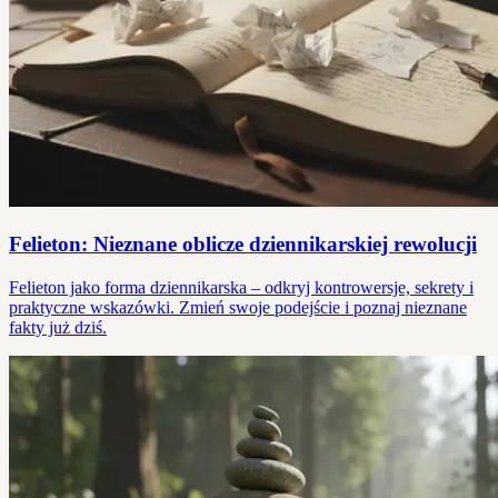
Felieton: Nieznane oblicze dziennikarskiej rewolucji
Felieton jako forma dziennikarska – odkryj kontrowersje, sekrety i
praktyczne wskazówki. Zmień swoje podejście i poznaj nieznane
fakty już dziś.