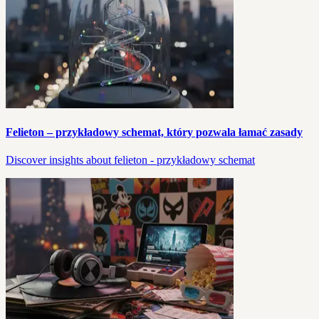
Felieton – przykładowy schemat, który pozwala łamać zasady
Discover insights about felieton - przykładowy schemat