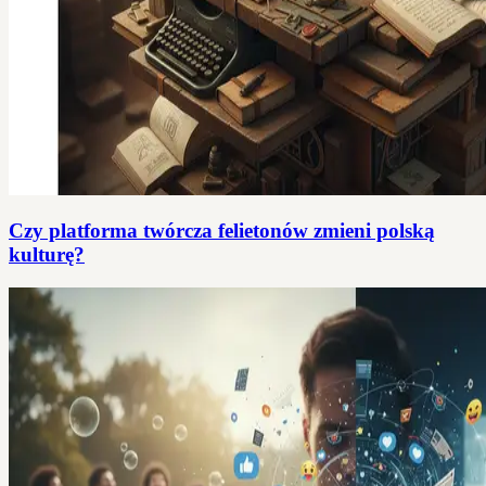
Czy platforma twórcza felietonów zmieni polską
kulturę?