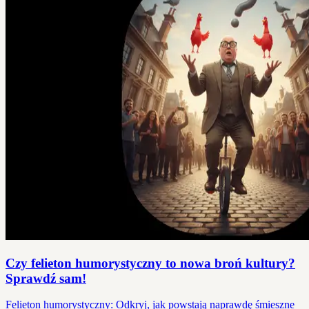
Czy felieton humorystyczny to nowa broń kultury?
Sprawdź sam!
Felieton humorystyczny: Odkryj, jak powstają naprawdę śmieszne