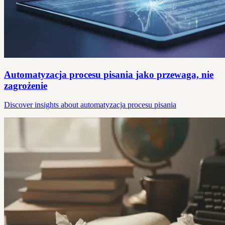
Automatyzacja procesu pisania jako przewaga, nie
zagrożenie
Discover insights about automatyzacja procesu pisania