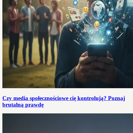
Czy media społecznościowe cię kontrolują? Poznaj
brutalną prawdę