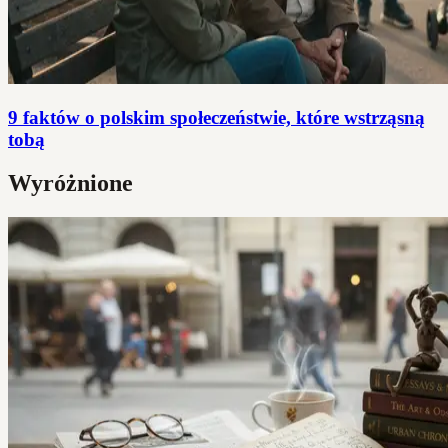
9 faktów o polskim społeczeństwie, które wstrząsną
tobą
Wyróżnione