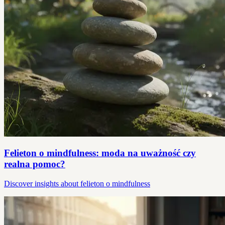
Felieton o mindfulness: moda na uważność czy
realna pomoc?
Discover insights about felieton o mindfulness