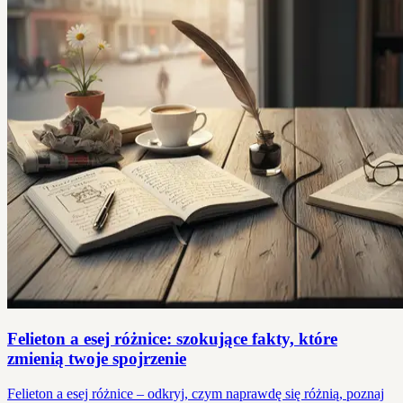
Felieton a esej różnice: szokujące fakty, które
zmienią twoje spojrzenie
Felieton a esej różnice – odkryj, czym naprawdę się różnią, poznaj