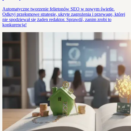
Automatyczne tworzenie felietonów SEO w nowym świetle.
Odkryj przełomowe strategie, ukryte zagrożenia i przewagę, której
nie spodziewał się żaden redaktor. Sprawdź, zanim zrobi to
konkurencja!