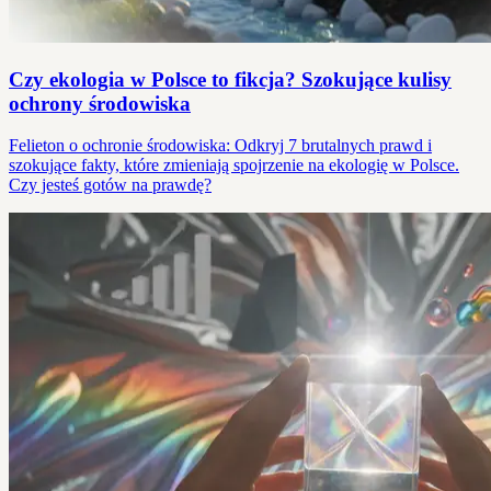
Czy ekologia w Polsce to fikcja? Szokujące kulisy
ochrony środowiska
Felieton o ochronie środowiska: Odkryj 7 brutalnych prawd i
szokujące fakty, które zmieniają spojrzenie na ekologię w Polsce.
Czy jesteś gotów na prawdę?