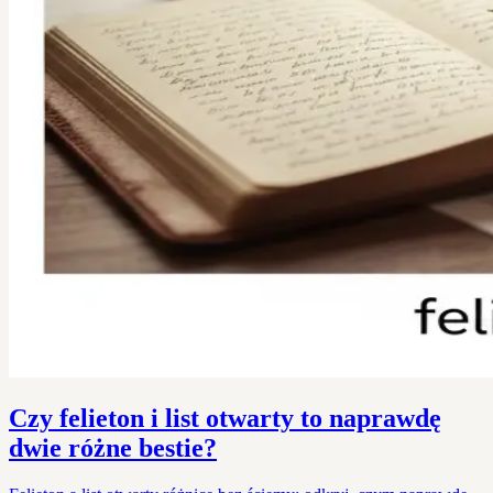
Czy felieton i list otwarty to naprawdę
dwie różne bestie?