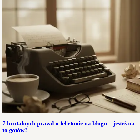
7 brutalnych prawd o felietonie na blogu – jesteś na
to gotów?