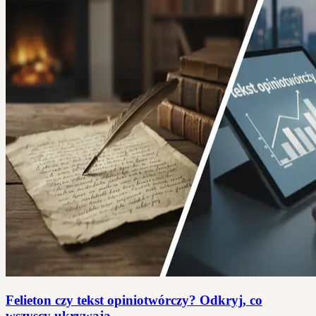
Felieton czy tekst opiniotwórczy? Odkryj, co
wszyscy ukrywają