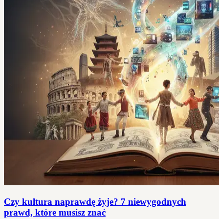
Czy kultura naprawdę żyje? 7 niewygodnych
prawd, które musisz znać