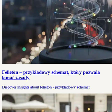
Felieton – przykładowy schemat, który pozwala
łamać zasady
Discover insights about felieton - przykładowy schemat