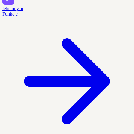
felietony.ai
Funkcje