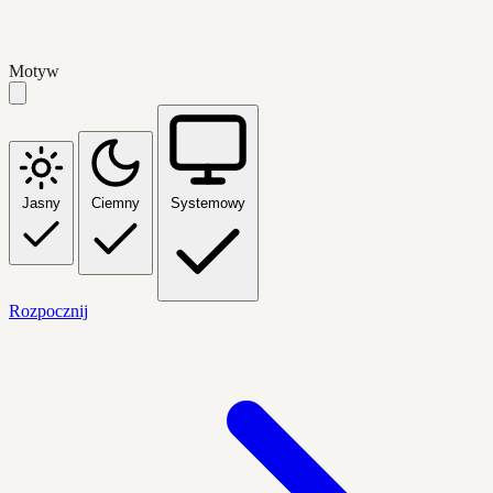
Motyw
Jasny
Ciemny
Systemowy
Rozpocznij