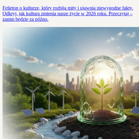
Felieton o kulturze, który rozbija mity i ujawnia niewygodne fakty.
Odkryj, jak kultura zmienia nasze życie w 2026 roku. Przeczytaj –
zanim będzie za późno.