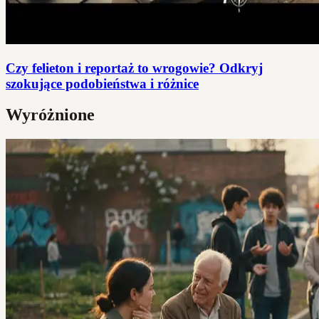
Czy felieton i reportaż to wrogowie? Odkryj
szokujące podobieństwa i różnice
Wyróżnione