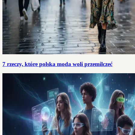
7 rzeczy, które polska moda woli przemilczeć