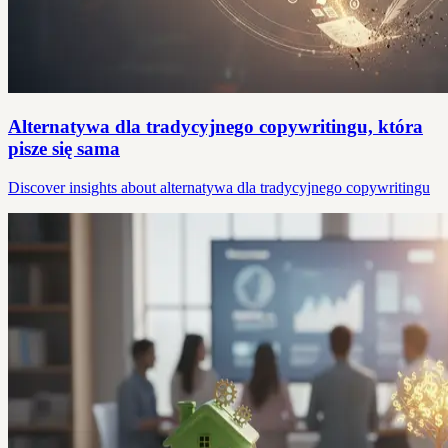
Alternatywa dla tradycyjnego copywritingu, która
pisze się sama
Discover insights about alternatywa dla tradycyjnego copywritingu