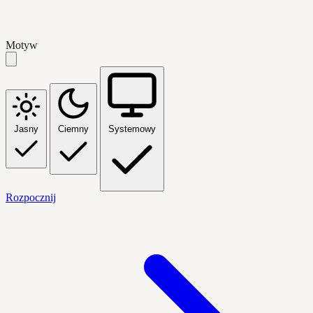
Motyw
Jasny
Ciemny
Systemowy
Rozpocznij