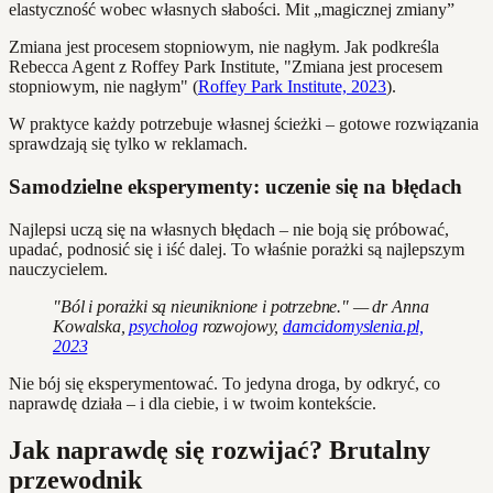
elastyczność wobec własnych słabości. Mit „magicznej zmiany”
Zmiana jest procesem stopniowym, nie nagłym. Jak podkreśla
Rebecca Agent z Roffey Park Institute, "Zmiana jest procesem
stopniowym, nie nagłym" (
Roffey Park Institute, 2023
).
W praktyce każdy potrzebuje własnej ścieżki – gotowe rozwiązania
sprawdzają się tylko w reklamach.
Samodzielne eksperymenty: uczenie się na błędach
Najlepsi uczą się na własnych błędach – nie boją się próbować,
upadać, podnosić się i iść dalej. To właśnie porażki są najlepszym
nauczycielem.
"Ból i porażki są nieuniknione i potrzebne." — dr Anna
Kowalska,
psycholog
rozwojowy,
damcidomyslenia.pl,
2023
Nie bój się eksperymentować. To jedyna droga, by odkryć, co
naprawdę działa – i dla ciebie, i w twoim kontekście.
Jak naprawdę się rozwijać? Brutalny
przewodnik