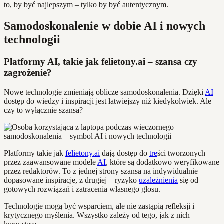
to, by być najlepszym – tylko by być autentycznym.
Samodoskonalenie w dobie AI i nowych
technologii
Platformy AI, takie jak felietony.ai – szansa czy
zagrożenie?
Nowe technologie zmieniają oblicze samodoskonalenia. Dzięki
AI
dostęp do wiedzy i inspiracji jest łatwiejszy niż kiedykolwiek. Ale
czy to wyłącznie szansa?
Platformy takie jak
felietony.ai
dają dostęp do
tre
ści tworzonych
przez zaawansowane modele
AI
, które są dodatkowo weryfikowane
przez redaktorów. To z jednej strony szansa na indywidualnie
dopasowane inspiracje, z drugiej – ryzyko
uzależnienia
się od
gotowych rozwiązań i zatracenia własnego głosu.
Technologie mogą być wsparciem, ale nie zastąpią refleksji i
krytycznego myślenia. Wszystko zależy od tego, jak z nich