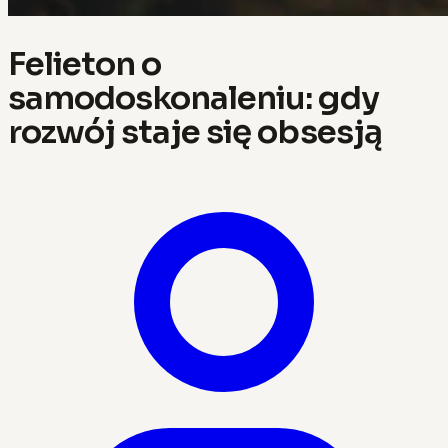
Felieton o
samodoskonaleniu: gdy
rozwój staje się obsesją