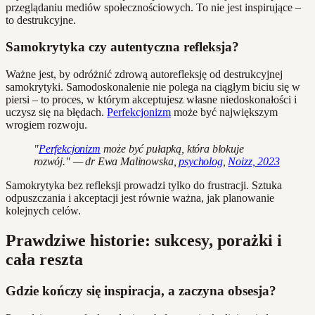
przeglądaniu mediów społecznościowych. To nie jest inspirujące –
to destrukcyjne.
Samokrytyka czy autentyczna refleksja?
Ważne jest, by odróżnić zdrową autorefleksję od destrukcyjnej
samokrytyki. Samodoskonalenie nie polega na ciągłym biciu się w
piersi – to proces, w którym akceptujesz własne niedoskonałości i
uczysz się na błędach.
Perfekcjonizm
może być największym
wrogiem rozwoju.
"
Perfekcjonizm
może być pułapką, która blokuje
rozwój." — dr Ewa Malinowska,
psycholog
,
Noizz, 2023
Samokrytyka bez refleksji prowadzi tylko do frustracji. Sztuka
odpuszczania i akceptacji jest równie ważna, jak planowanie
kolejnych celów.
Prawdziwe historie: sukcesy, porażki i
cała reszta
Gdzie kończy się inspiracja, a zaczyna obsesja?