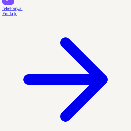
felietony.ai
Funkcje