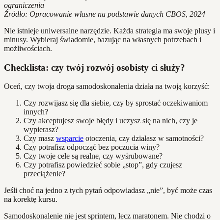
ograniczenia
Źródło: Opracowanie własne na podstawie danych CBOS, 2024
Nie istnieje uniwersalne narzędzie. Każda strategia ma swoje plusy i
minusy. Wybieraj świadomie, bazując na własnych potrzebach i
możliwościach.
Checklista: czy twój rozwój osobisty ci służy?
Oceń, czy twoja droga samodoskonalenia działa na twoją korzyść:
Czy rozwijasz się dla siebie, czy by sprostać oczekiwaniom
innych?
Czy akceptujesz swoje błędy i uczysz się na nich, czy je
wypierasz?
Czy masz
wsparcie
otoczenia, czy działasz w samotności?
Czy potrafisz odpocząć bez poczucia winy?
Czy twoje cele są realne, czy wyśrubowane?
Czy potrafisz powiedzieć sobie „stop”, gdy czujesz
przeciążenie?
Jeśli choć na jedno z tych pytań odpowiadasz „nie”, być może czas
na korektę kursu.
Samodoskonalenie nie jest sprintem, lecz maratonem. Nie chodzi o