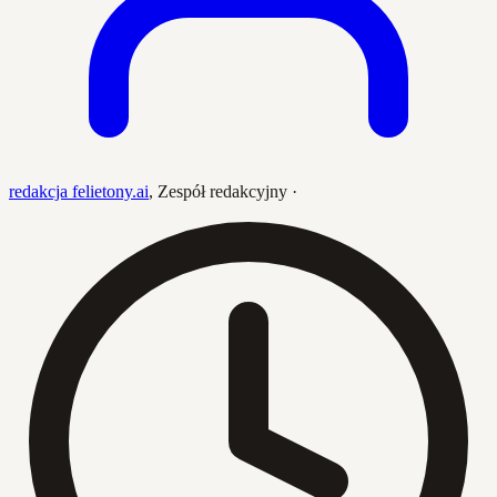
redakcja felietony.ai
,
Zespół redakcyjny
·