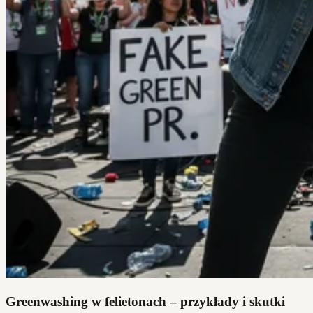
Greenwashing w felietonach – przykłady i skutki