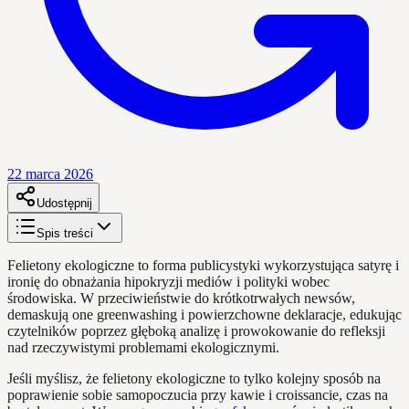
22 marca 2026
Udostępnij
Spis treści
Felietony ekologiczne to forma publicystyki wykorzystująca satyrę i
ironię do obnażania hipokryzji mediów i polityki wobec
środowiska. W przeciwieństwie do krótkotrwałych newsów,
demaskują one greenwashing i powierzchowne deklaracje, edukując
czytelników poprzez głęboką analizę i prowokowanie do refleksji
nad rzeczywistymi problemami ekologicznymi.
Jeśli myślisz, że felietony ekologiczne to tylko kolejny sposób na
poprawienie sobie samopoczucia przy kawie i croissancie, czas na