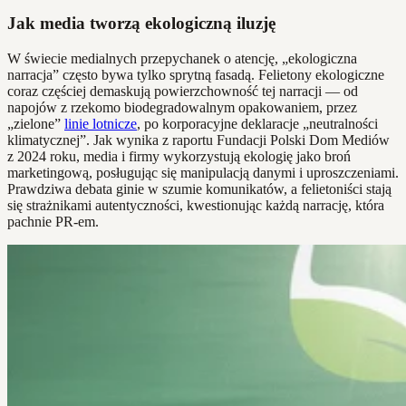
Jak media tworzą ekologiczną iluzję
W świecie medialnych przepychanek o atencję, „ekologiczna
narracja” często bywa tylko sprytną fasadą. Felietony ekologiczne
coraz częściej demaskują powierzchowność tej narracji — od
napojów z rzekomo biodegradowalnym opakowaniem, przez
„zielone”
linie lotnicze
, po korporacyjne deklaracje „neutralności
klimatycznej”. Jak wynika z raportu Fundacji Polski Dom Mediów
z 2024 roku, media i firmy wykorzystują ekologię jako broń
marketingową, posługując się manipulacją danymi i uproszczeniami.
Prawdziwa debata ginie w szumie komunikatów, a felietoniści stają
się strażnikami autentyczności, kwestionując każdą narrację, która
pachnie PR-em.