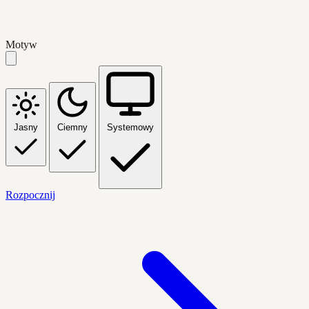
Motyw
Jasny
Ciemny
Systemowy
Rozpocznij