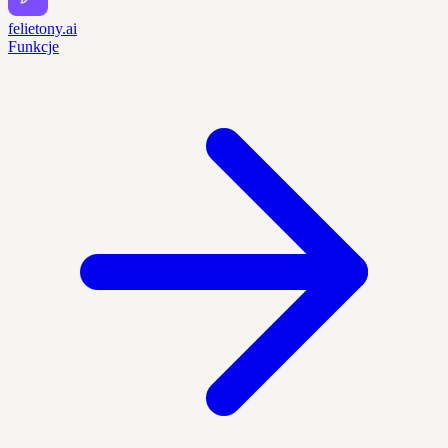
felietony.ai
Funkcje