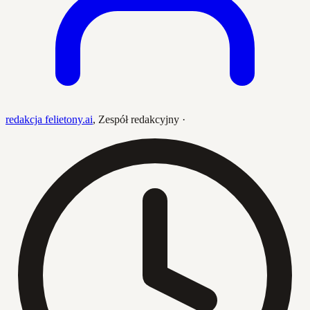
redakcja felietony.ai
,
Zespół redakcyjny
·