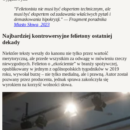
"Felietonista nie musi być ekspertem technicznym, ale
musi być ekspertem od zadawania właściwych pytań i
demaskowania hipokryzji." — Fragment poradnika
Miasto Słowa, 2023
Najbardziej kontrowersyjne felietony ostatniej
dekady
Niektóre teksty weszły do kanonu nie tylko przez wartość
merytoryczną, ale przede wszystkim za odwagę w mówieniu rzeczy
niewygodnych. Felieton o „ekościemie” w branży spożywczej,
opublikowany w jednym z ogólnopolskich tygodników w 2019
roku, wywołał burzę – nie tylko medialną, ale i prawną. Autor został
pozwany przez producenta, jednak sprawa zakończyła się
wyrokiem na korzyść wolności słowa.