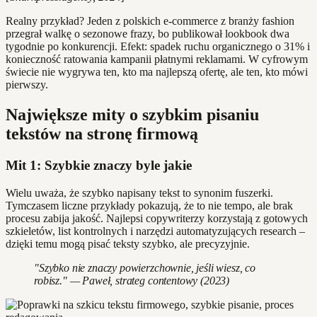
Realny przykład? Jeden z polskich e-commerce z branży fashion
przegrał walkę o sezonowe frazy, bo publikował lookbook dwa
tygodnie po konkurencji. Efekt: spadek ruchu organicznego o 31% i
konieczność ratowania kampanii płatnymi reklamami. W cyfrowym
świecie nie wygrywa ten, kto ma najlepszą ofertę, ale ten, kto mówi
pierwszy.
Największe mity o szybkim pisaniu
tekstów na stronę firmową
Mit 1: Szybkie znaczy byle jakie
Wielu uważa, że szybko napisany tekst to synonim fuszerki.
Tymczasem liczne przykłady pokazują, że to nie tempo, ale brak
procesu zabija jakość. Najlepsi copywriterzy korzystają z gotowych
szkieletów, list kontrolnych i narzędzi automatyzujących research –
dzięki temu mogą pisać teksty szybko, ale precyzyjnie.
"Szybko nie znaczy powierzchownie, jeśli wiesz, co
robisz." — Paweł, strateg contentowy (2023)