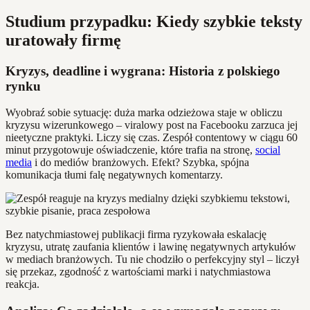
Studium przypadku: Kiedy szybkie teksty
uratowały firmę
Kryzys, deadline i wygrana: Historia z polskiego
rynku
Wyobraź sobie sytuację: duża marka odzieżowa staje w obliczu
kryzysu wizerunkowego – viralowy post na Facebooku zarzuca jej
nieetyczne praktyki. Liczy się czas. Zespół contentowy w ciągu 60
minut przygotowuje oświadczenie, które trafia na stronę,
social
media
i do mediów branżowych. Efekt? Szybka, spójna
komunikacja tłumi falę negatywnych komentarzy.
Bez natychmiastowej publikacji firma ryzykowała eskalację
kryzysu, utratę zaufania klientów i lawinę negatywnych artykułów
w mediach branżowych. Tu nie chodziło o perfekcyjny styl – liczył
się przekaz, zgodność z wartościami marki i natychmiastowa
reakcja.