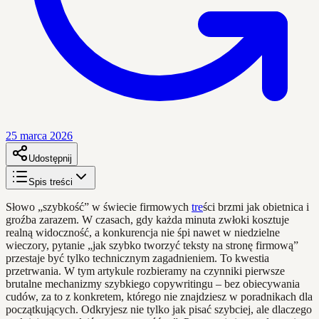
25 marca 2026
Udostępnij
Spis treści
Słowo „szybkość” w świecie firmowych
tre
ści brzmi jak obietnica i
groźba zarazem. W czasach, gdy każda minuta zwłoki kosztuje
realną widoczność, a konkurencja nie śpi nawet w niedzielne
wieczory, pytanie „jak szybko tworzyć teksty na stronę firmową”
przestaje być tylko technicznym zagadnieniem. To kwestia
przetrwania. W tym artykule rozbieramy na czynniki pierwsze
brutalne mechanizmy szybkiego copywritingu – bez obiecywania
cudów, za to z konkretem, którego nie znajdziesz w poradnikach dla
początkujących. Odkryjesz nie tylko jak pisać szybciej, ale dlaczego