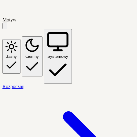
Motyw
Jasny
Ciemny
Systemowy
Rozpocznij