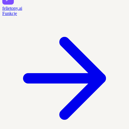
felietony.ai
Funkcje