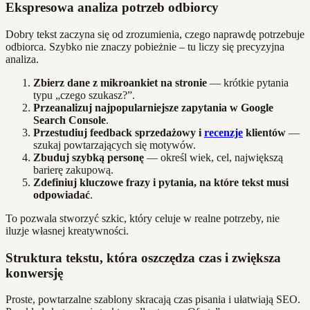
Ekspresowa analiza potrzeb odbiorcy
Dobry tekst zaczyna się od zrozumienia, czego naprawdę potrzebuje
odbiorca. Szybko nie znaczy pobieżnie – tu liczy się precyzyjna
analiza.
Zbierz dane z mikroankiet na stronie
— krótkie pytania
typu „czego szukasz?”.
Przeanalizuj najpopularniejsze zapytania w Google
Search Console
.
Przestudiuj feedback sprzedażowy i
recenzje
klientów
—
szukaj powtarzających się motywów.
Zbuduj szybką personę
— określ wiek, cel, największą
barierę zakupową.
Zdefiniuj kluczowe frazy i pytania, na które tekst musi
odpowiadać
.
To pozwala stworzyć szkic, który celuje w realne potrzeby, nie
iluzje własnej kreatywności.
Struktura tekstu, która oszczędza czas i zwiększa
konwersję
Proste, powtarzalne szablony skracają czas pisania i ułatwiają SEO.