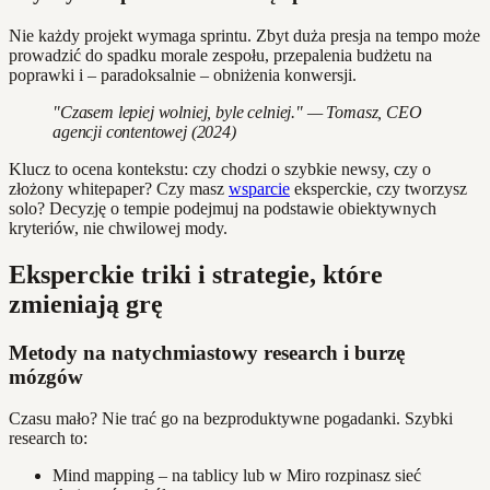
Nie każdy projekt wymaga sprintu. Zbyt duża presja na tempo może
prowadzić do spadku morale zespołu, przepalenia budżetu na
poprawki i – paradoksalnie – obniżenia konwersji.
"Czasem lepiej wolniej, byle celniej." — Tomasz, CEO
agencji contentowej (2024)
Klucz to ocena kontekstu: czy chodzi o szybkie newsy, czy o
złożony whitepaper? Czy masz
wsparcie
eksperckie, czy tworzysz
solo? Decyzję o tempie podejmuj na podstawie obiektywnych
kryteriów, nie chwilowej mody.
Eksperckie triki i strategie, które
zmieniają grę
Metody na natychmiastowy research i burzę
mózgów
Czasu mało? Nie trać go na bezproduktywne pogadanki. Szybki
research to:
Mind mapping – na tablicy lub w Miro rozpinasz sieć