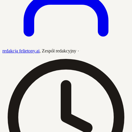
redakcja felietony.ai
,
Zespół redakcyjny
·