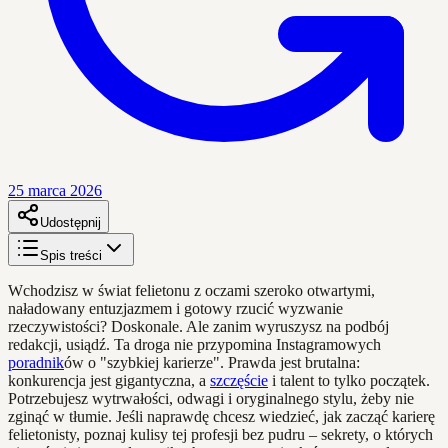
25 marca 2026
Udostępnij
Spis treści
Wchodzisz w świat felietonu z oczami szeroko otwartymi,
naładowany entuzjazmem i gotowy rzucić wyzwanie
rzeczywistości? Doskonale. Ale zanim wyruszysz na podbój
redakcji, usiądź. Ta droga nie przypomina Instagramowych
poradnik
ów o "szybkiej karierze". Prawda jest brutalna:
konkurencja jest gigantyczna, a
szczęście
i talent to tylko początek.
Potrzebujesz wytrwałości, odwagi i oryginalnego stylu, żeby nie
zginąć w tłumie. Jeśli naprawdę chcesz wiedzieć, jak zacząć karierę
felietonisty, poznaj kulisy tej profesji bez pudru – sekrety, o których