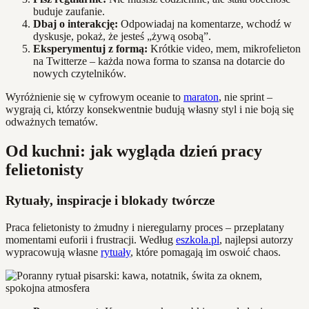
buduje zaufanie.
Dbaj o interakcję:
Odpowiadaj na komentarze, wchodź w
dyskusje, pokaż, że jesteś „żywą osobą”.
Eksperymentuj z formą:
Krótkie video, mem, mikrofelieton
na Twitterze – każda nowa forma to szansa na dotarcie do
nowych czytelników.
Wyróżnienie się w cyfrowym oceanie to
maraton
, nie sprint –
wygrają ci, którzy konsekwentnie budują własny styl i nie boją się
odważnych tematów.
Od kuchni: jak wygląda dzień pracy
felietonisty
Rytuały, inspiracje i blokady twórcze
Praca felietonisty to żmudny i nieregularny proces – przeplatany
momentami euforii i frustracji. Według
eszkola.pl
, najlepsi autorzy
wypracowują własne
rytuały
, które pomagają im oswoić chaos.