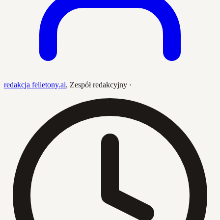
redakcja felietony.ai
,
Zespół redakcyjny
·