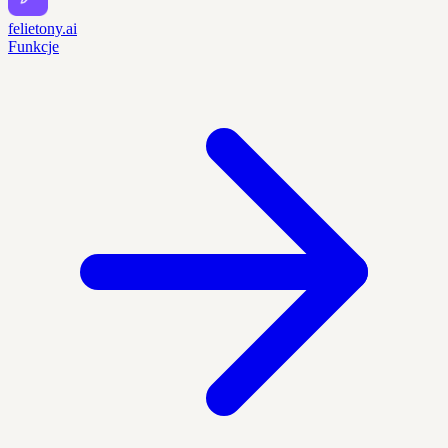
felietony.ai
Funkcje