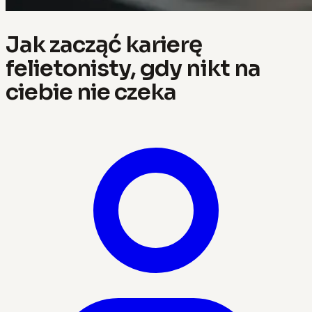
Jak zacząć karierę
felietonisty, gdy nikt na
ciebie nie czeka