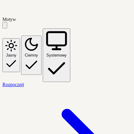
Motyw
Jasny
Ciemny
Systemowy
Rozpocznij