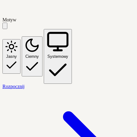
Motyw
Jasny
Ciemny
Systemowy
Rozpocznij