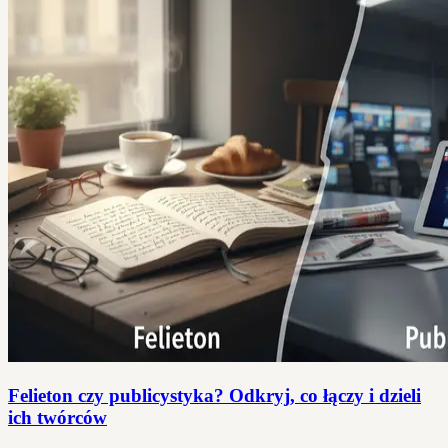
Felieton czy publicystyka? Odkryj, co łączy i dzieli
ich twórców