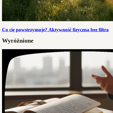
Co cię powstrzymuje? Aktywność fizyczna bez filtra
Wyróżnione