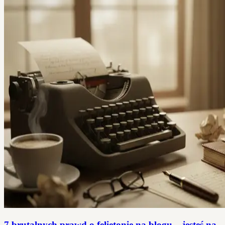
7 brutalnych prawd o felietonie na blogu – jesteś na