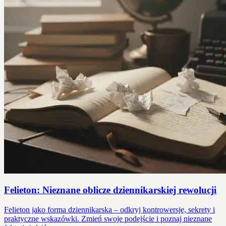
Felieton: Nieznane oblicze dziennikarskiej rewolucji
Felieton jako forma dziennikarska – odkryj kontrowersje, sekrety i
praktyczne wskazówki. Zmień swoje podejście i poznaj nieznane