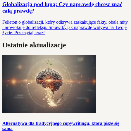
Globalizacja pod lupą: Czy naprawdę chcesz znać
całą prawdę?
Felieton o globalizacji, który odkrywa zaskakujące fakty, obala mity
i prowokuje do refleksji. Sprawdź, jak naprawdę wpływa na Twoje
życie. Przeczytaj teraz!
Ostatnie aktualizacje
Alternatywa dla tradycyjnego copywritingu, która pisze się
sama