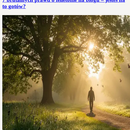
to gotów?