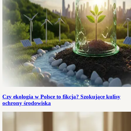
Czy ekologia w Polsce to fikcja? Szokujące kulisy
ochrony środowiska