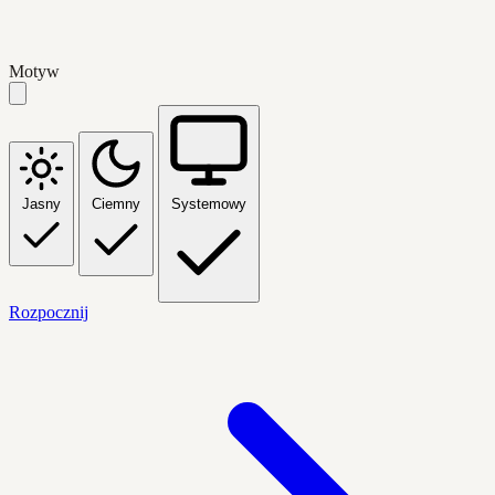
Motyw
Jasny
Ciemny
Systemowy
Rozpocznij