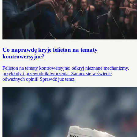
Co naprawdę kryje felieton na tematy
kontrowersyjne?
Felieton na tematy kontrowersyjne: odkryj nieznane mechanizmy,
przykłady i przewodnik tworzenia. Zanurz się w świecie
odważnych opinii! Sprawdź już teraz.