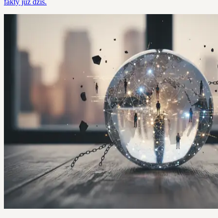
fakty już dziś.