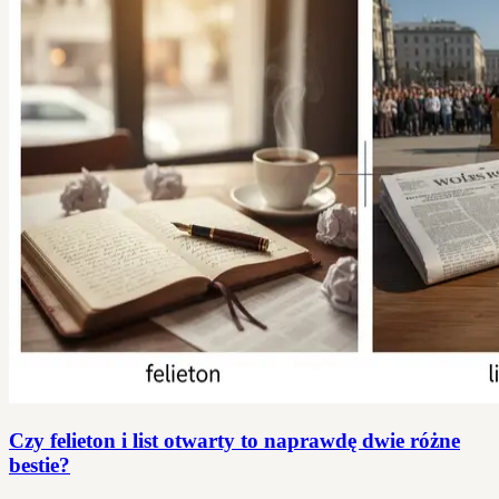
Czy felieton i list otwarty to naprawdę dwie różne
bestie?