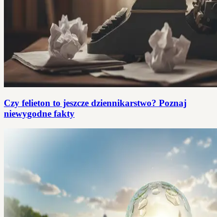
Czy felieton to jeszcze dziennikarstwo? Poznaj
niewygodne fakty