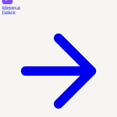
felietony.ai
Funkcje