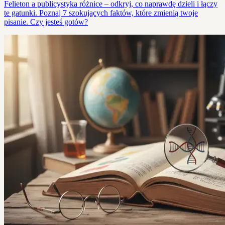
Felieton a publicystyka różnice – odkryj, co naprawdę dzieli i łączy
te gatunki. Poznaj 7 szokujących faktów, które zmienią twoje
pisanie. Czy jesteś gotów?