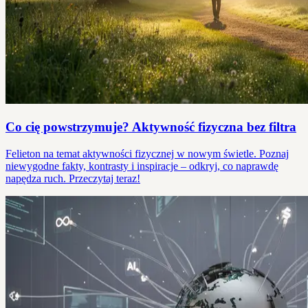
Co cię powstrzymuje? Aktywność fizyczna bez filtra
Felieton na temat aktywności fizycznej w nowym świetle. Poznaj
niewygodne fakty, kontrasty i inspiracje – odkryj, co naprawdę
napędza ruch. Przeczytaj teraz!