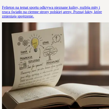
Felieton na temat sportu odkrywa nieznane kulisy, rozbija mity i
rzuca światło na ciemne strony polskiej areny. Poznaj fakty, które
zmieniają spojrzenie.