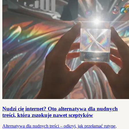
Nudzi cię internet? Oto alternatywa dla nudnych
treści, która zszokuje nawet sceptyków
Alternatywa dla nudnych treści – odkryj, jak przełamać rutynę,