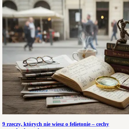
9 rzeczy, których nie wiesz o felietonie – cechy