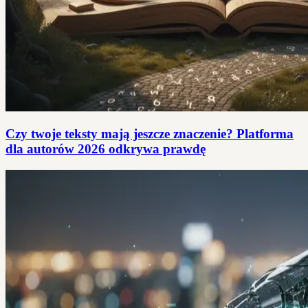
Czy twoje teksty mają jeszcze znaczenie? Platforma
dla autorów 2026 odkrywa prawdę