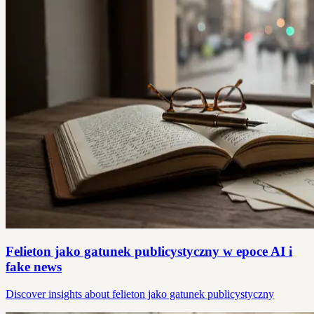
Felieton jako gatunek publicystyczny w epoce AI i
fake news
Discover insights about felieton jako gatunek publicystyczny