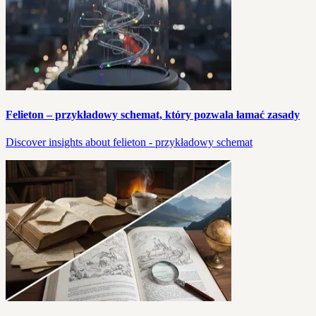
Felieton – przykładowy schemat, który pozwala łamać zasady
Discover insights about felieton - przykładowy schemat