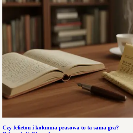
Czy felieton i kolumna prasowa to ta sama gra?