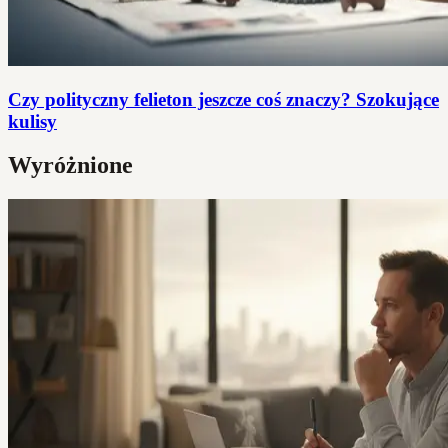
Czy polityczny felieton jeszcze coś znaczy? Szokujące
kulisy
Wyróżnione