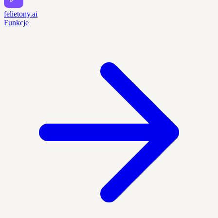
felietony.ai
Funkcje