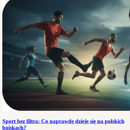
Sport bez filtra: Co naprawdę dzieje się na polskich
boiskach?