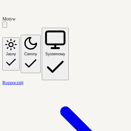
Motyw
Jasny
Ciemny
Systemowy
Rozpocznij