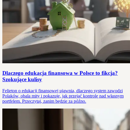
Dlaczego edukacja finansowa w Polsce to fikcja?
Szokujące kulisy
Felieton o edukacji finansowej ujawnia, dlaczego system zawodzi
Polaków, obala mity i pokazuje, jak przejąć kontrolę nad własnym
portfelem. Przeczytaj, zanim będzie za późno.