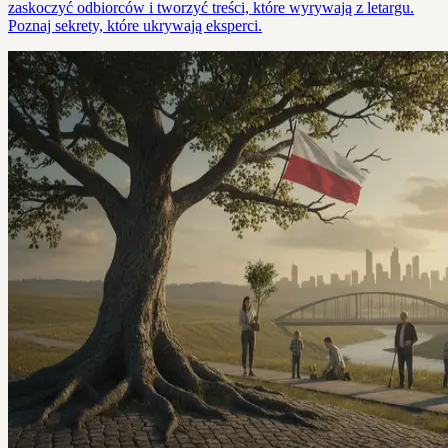
zaskoczyć odbiorców i tworzyć treści, które wyrywają z letargu.
Poznaj sekrety, które ukrywają eksperci.