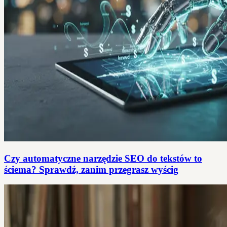
Czy automatyczne narzędzie SEO do tekstów to
ściema? Sprawdź, zanim przegrasz wyścig