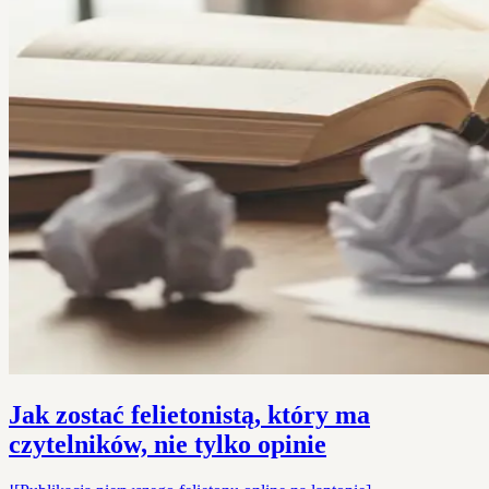
Jak zostać felietonistą, który ma
czytelników, nie tylko opinie