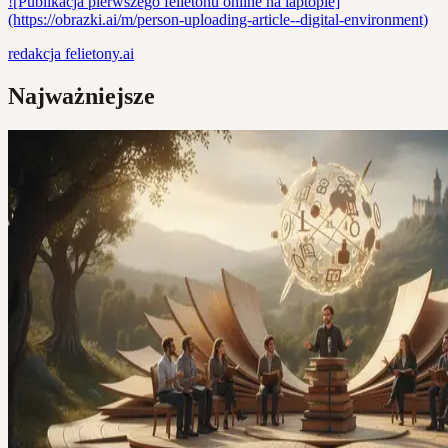
![Publikacja pierwszego felietonu online na laptopie]
(https://obrazki.ai/m/person-uploading-article--digital-environment)
redakcja
felietony.ai
Najważniejsze