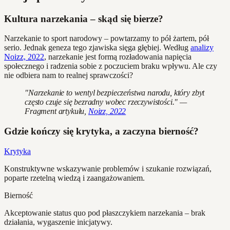
Kultura narzekania – skąd się bierze?
Narzekanie to sport narodowy – powtarzamy to pół żartem, pół
serio. Jednak geneza tego zjawiska sięga głębiej. Według
analizy
Noizz, 2022
, narzekanie jest formą rozładowania napięcia
społecznego i radzenia sobie z poczuciem braku wpływu. Ale czy
nie odbiera nam to realnej sprawczości?
"Narzekanie to wentyl bezpieczeństwa narodu, który zbyt
często czuje się bezradny wobec rzeczywistości." —
Fragment artykułu,
Noizz, 2022
Gdzie kończy się krytyka, a zaczyna bierność?
Krytyka
Konstruktywne wskazywanie problemów i szukanie rozwiązań,
poparte rzetelną wiedzą i zaangażowaniem.
Bierność
Akceptowanie status quo pod płaszczykiem narzekania – brak
działania, wygaszenie inicjatywy.