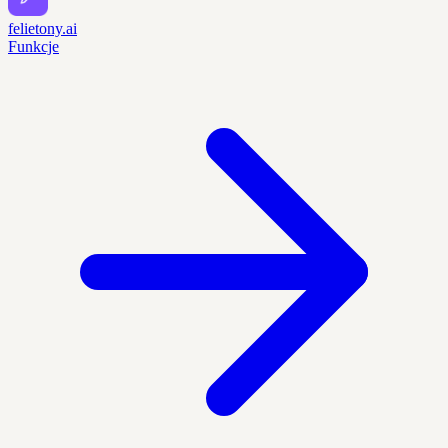
felietony.ai
Funkcje