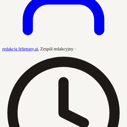
redakcja felietony.ai
,
Zespół redakcyjny
·