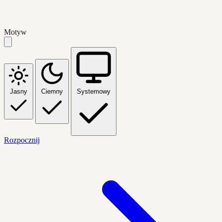
Motyw
Jasny
Ciemny
Systemowy
Rozpocznij