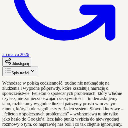
25 marca 2026
Udostępnij
Spis treści
Wchodząc w polską codzienność, trudno nie natknąć się na
złudzenia i wygodne półprawdy, które kształtują narrację o
społeczeństwie. Felieton o społecznych problemach, który właśnie
czytasz, nie zamierza oswajać rzeczywistości – tu demaskujemy
tabu, rozbieramy wygodne iluzje i patrzymy prosto w oczy tym
ranom, których nie zagoił jeszcze żaden system. Słowo kluczowe –
„felieton o społecznych problemach” – wybrzmiewa tu nie tylko
jako hasło do Google’a, lecz jako punkt wyjścia do niewygodnej
rozmowy o tym, co naprawdę nas boli i co tak chętnie ignorujemy.