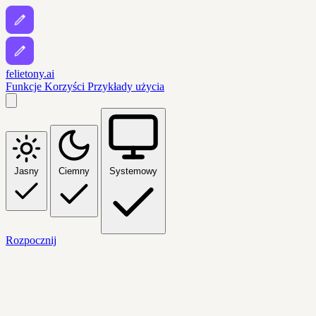
felietony.ai
Funkcje
Korzyści
Przykłady użycia
Jasny
Ciemny
Systemowy
Rozpocznij