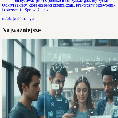
Jak automatyzować proces publikacji i odzyskać godziny życia?
Odkryj sekrety, które eksperci przemilczają. Praktyczny przewodnik
i ostrzeżenia. Sprawdź teraz.
redakcja
felietony.ai
Najważniejsze