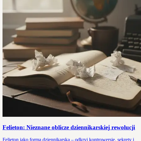
Felieton: Nieznane oblicze dziennikarskiej rewolucji
Felieton jako forma dziennikarska – odkryj kontrowersje, sekrety i