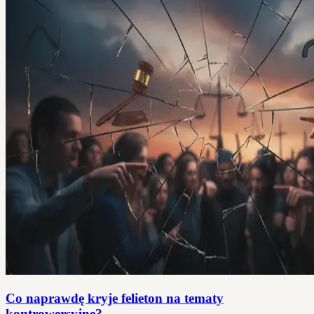
Co naprawdę kryje felieton na tematy
kontrowersyjne?