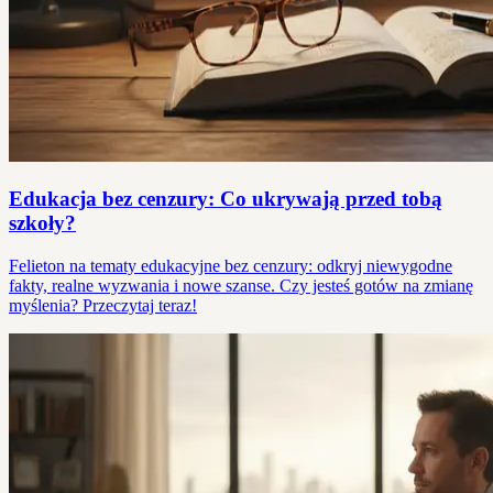
Edukacja bez cenzury: Co ukrywają przed tobą
szkoły?
Felieton na tematy edukacyjne bez cenzury: odkryj niewygodne
fakty, realne wyzwania i nowe szanse. Czy jesteś gotów na zmianę
myślenia? Przeczytaj teraz!