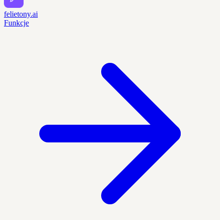
felietony.ai
Funkcje