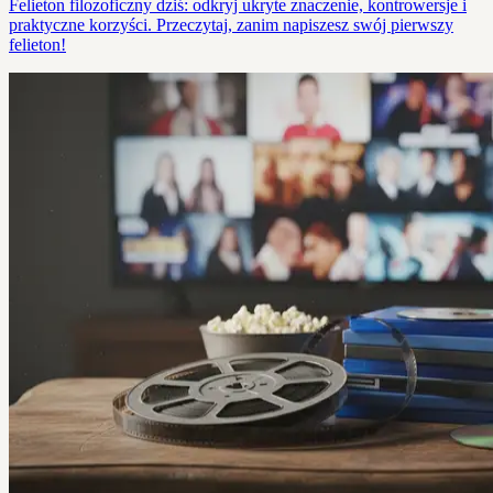
Felieton filozoficzny dziś: odkryj ukryte znaczenie, kontrowersje i
praktyczne korzyści. Przeczytaj, zanim napiszesz swój pierwszy
felieton!