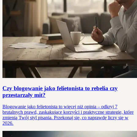
Czy blogowanie jako felietonista to rebelia czy
przestarzały mit?
Blogowanie jako felietonista to więcej niż opinia – odkryj 7
brutalnych prawd, zaskakujące korzyści i praktyczne strategie, które
zmienią Twój styl pisania. Przekonaj się, co naprawdę liczy się w
2026.