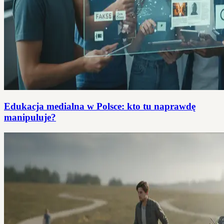
Edukacja medialna w Polsce: kto tu naprawdę
manipuluje?