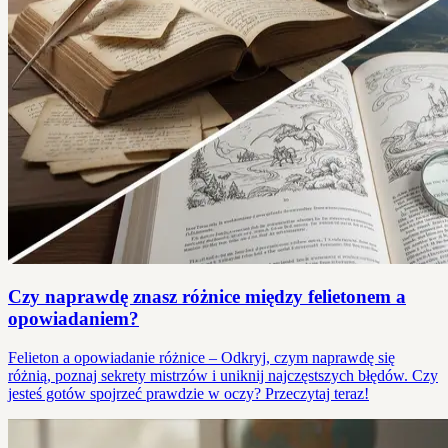
Czy naprawdę znasz różnice między felietonem a
opowiadaniem?
Felieton a opowiadanie różnice – Odkryj, czym naprawdę się
różnią, poznaj sekrety mistrzów i uniknij najczęstszych błędów. Czy
jesteś gotów spojrzeć prawdzie w oczy? Przeczytaj teraz!