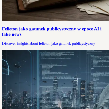
Felieton jako gatunek publicystyczny w epoce AI i
fake news
Discover insights about felieton jako gatunek publicystyczny