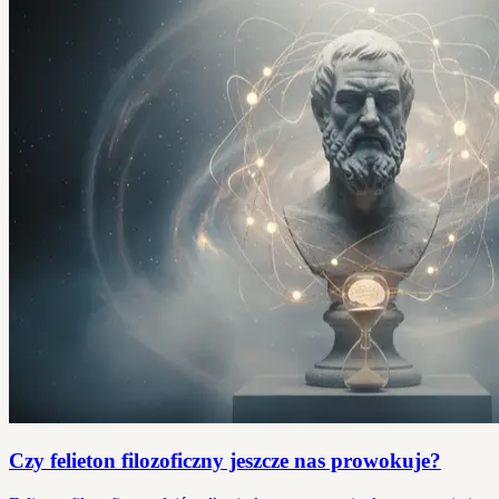
Czy felieton filozoficzny jeszcze nas prowokuje?