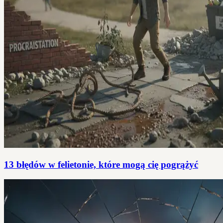
13 błędów w felietonie, które mogą cię pogrążyć