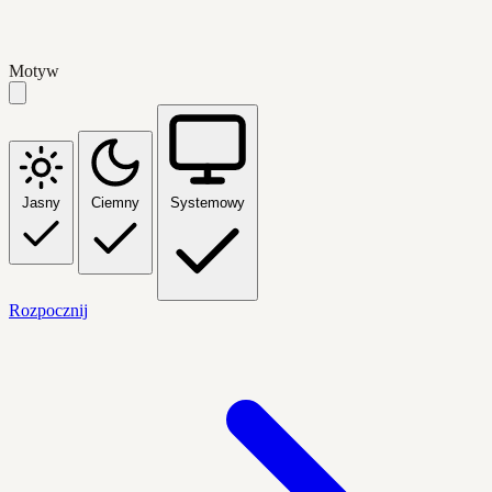
Motyw
Jasny
Ciemny
Systemowy
Rozpocznij