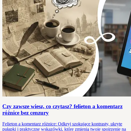
Czy zawsze wiesz, co czytasz? felieton a komentarz
różnice bez cenzury
Felieton a komentarz różnice: Odkryj szokujące kontrasty, ukryte
pułapki i praktyczne wskazówki, które zmienią twoje spojrzenie na