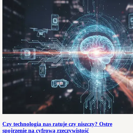
Czy technologia nas ratuje czy niszczy? Ostre
spojrzenie na cyfrową rzeczywistość