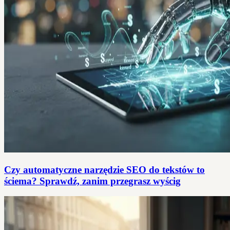
Czy automatyczne narzędzie SEO do tekstów to
ściema? Sprawdź, zanim przegrasz wyścig