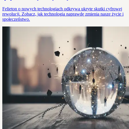
Felieton o nowych technologiach odkrywa ukryte skutki cyfrowej
rewolucji. Zobacz, jak technologia naprawdę zmienia nasze życie i
społeczeństwo.