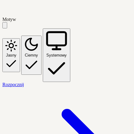
Motyw
Jasny
Ciemny
Systemowy
Rozpocznij