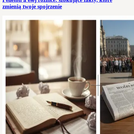
zmienią twoje spojrzenie