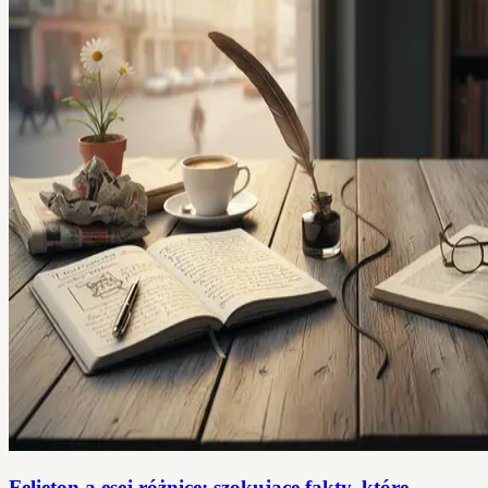
Felieton a esej różnice: szokujące fakty, które