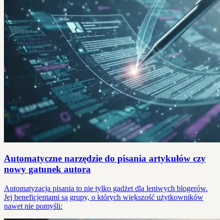
Automatyczne narzędzie do pisania artykułów czy
nowy gatunek autora
Automatyzacja pisania to nie tylko gadżet dla leniwych blogerów.
Jej beneficjentami są grupy, o których większość użytkowników
nawet nie pomyśli: