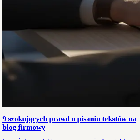
9 szokujących prawd o pisaniu tekstów na
blog firmowy