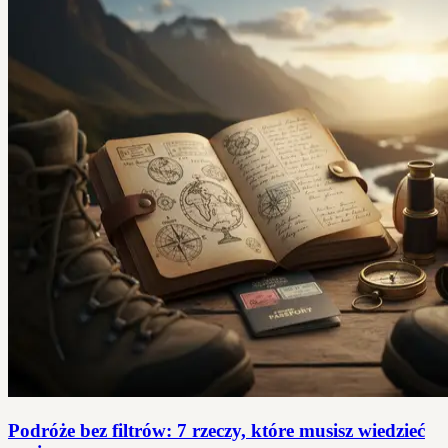
Podróże bez filtrów: 7 rzeczy, które musisz wiedzieć