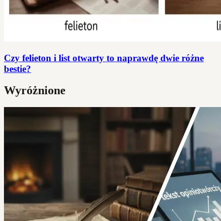
Czy felieton i list otwarty to naprawdę dwie różne
bestie?
Wyróżnione