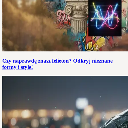
Czy naprawdę znasz felieton? Odkryj nieznane
formy i style!