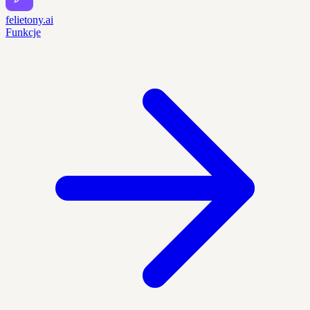
felietony.ai
Funkcje