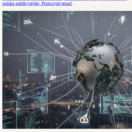
polską publicystykę. Przeczytaj teraz!