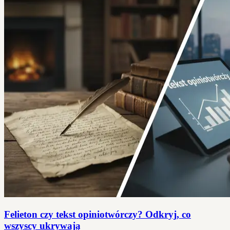
Felieton czy tekst opiniotwórczy? Odkryj, co
wszyscy ukrywają