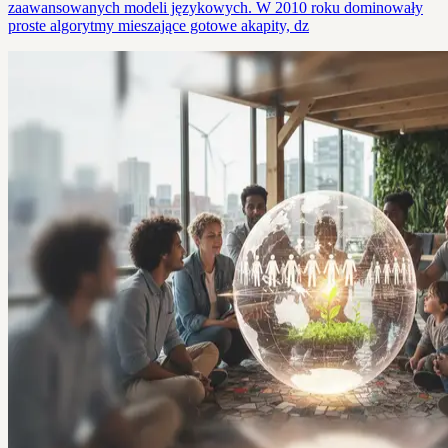
zaawansowanych modeli językowych. W 2010 roku dominowały
proste algorytmy mieszające gotowe akapity, dz