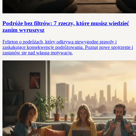
Podróże bez filtrów: 7 rzeczy, które musisz wiedzieć
zanim wyruszysz
Felieton o podróżach, który odkrywa niewygodne prawdy i
zaskakujące konsekwencje podróżowania. Poznaj nowe spojrzenie i
zastanów się nad własną motywacją.