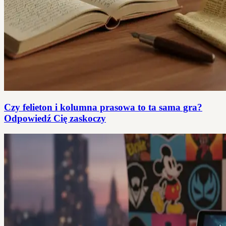
Czy felieton i kolumna prasowa to ta sama gra?
Odpowiedź Cię zaskoczy