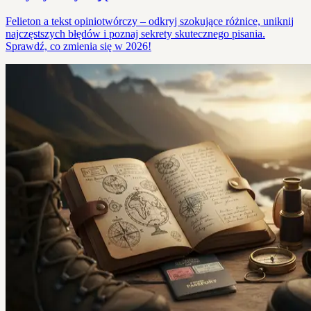
Felieton a tekst opiniotwórczy – odkryj szokujące różnice, uniknij
najczęstszych błędów i poznaj sekrety skutecznego pisania.
Sprawdź, co zmienia się w 2026!