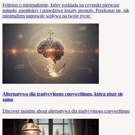
Felieton o minimalizmie, który rozkłada na czynniki pierwsze
pułapki, paradoksy i prawdziwe koszty prostoty. Przekonaj się, jak
minimalizm naprawdę wpływa na twoje życie.
Alternatywa dla tradycyjnego copywritingu, która pisze się
sama
Discover insights about alternatywa dla tradycyjnego copywritingu