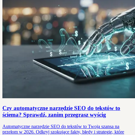
Czy automatyczne narzędzie SEO do tekstów to
ściema? Sprawdź, zanim przegrasz wyścig
Automatyczne narzędzie SEO do tekstów to Twoja szansa na
przełom w 2026. Odkryj szokujące fakty, błędy i strategie, które