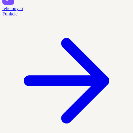
felietony.ai
Funkcje