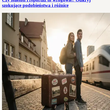
szokujące podobieństwa i różnice