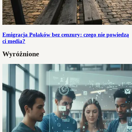
Emigracja Polaków bez cenzury: czego nie powiedzą
ci media?
Wyróżnione