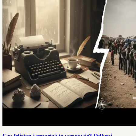
Czy felieton i reportaż to wrogowie? Odkryj