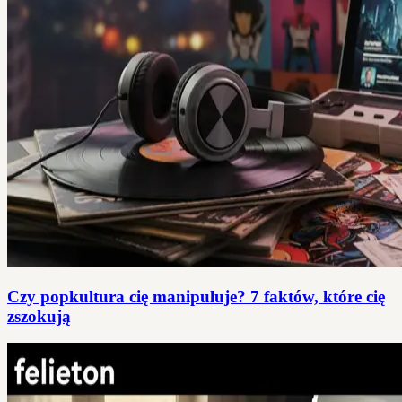
Czy popkultura cię manipuluje? 7 faktów, które cię
zszokują