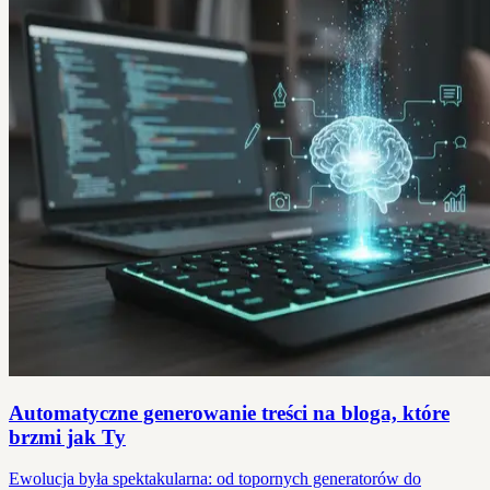
Automatyczne generowanie treści na bloga, które
brzmi jak Ty
Ewolucja była spektakularna: od topornych generatorów do