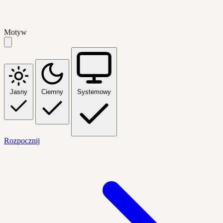
Motyw
Jasny
Ciemny
Systemowy
Rozpocznij