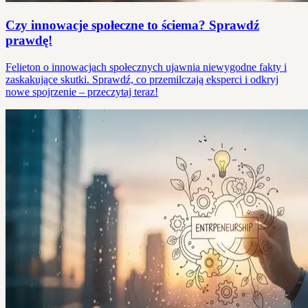
Czy innowacje społeczne to ściema? Sprawdź
prawdę!
Felieton o innowacjach społecznych ujawnia niewygodne fakty i
zaskakujące skutki. Sprawdź, co przemilczają eksperci i odkryj
nowe spojrzenie – przeczytaj teraz!