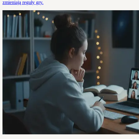
zmieniają reguły gry.