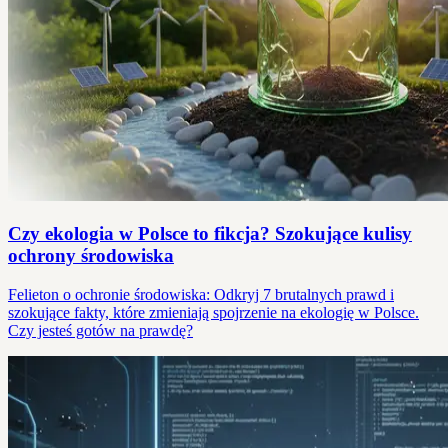
Czy ekologia w Polsce to fikcja? Szokujące kulisy
ochrony środowiska
Felieton o ochronie środowiska: Odkryj 7 brutalnych prawd i
szokujące fakty, które zmieniają spojrzenie na ekologię w Polsce.
Czy jesteś gotów na prawdę?