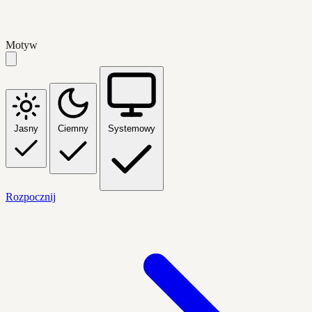
Motyw
Jasny
Ciemny
Systemowy
Rozpocznij