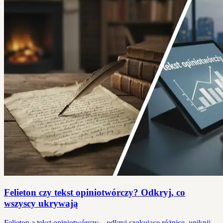
Felieton czy tekst opiniotwórczy? Odkryj, co
wszyscy ukrywają
Felieton a tekst opiniotwórczy – odkryj szokujące różnice, uniknij