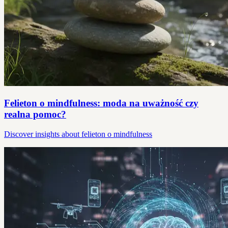
Felieton o mindfulness: moda na uważność czy
realna pomoc?
Discover insights about felieton o mindfulness