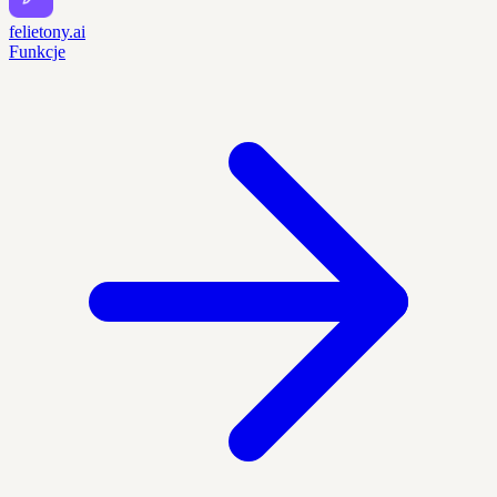
felietony.ai
Funkcje