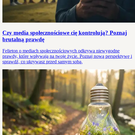
Czy media społecznościowe cię kontrolują? Poznaj
brutalną prawdę
Felieton o mediach społecznościowych odkrywa niewygodne
prawdy, które wpływają na twoje życie. Poznaj nową perspektywę i
sprawdź, co ukrywasz przed samym sobą.