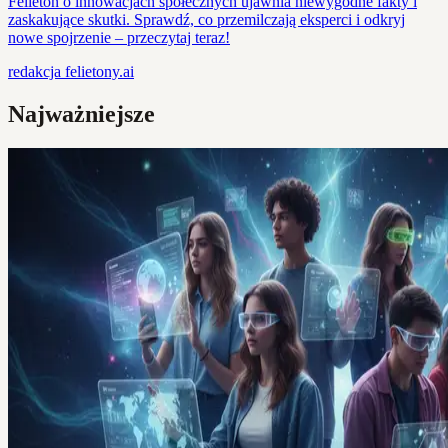
Felieton o innowacjach społecznych ujawnia niewygodne fakty i
zaskakujące skutki. Sprawdź, co przemilczają eksperci i odkryj
nowe spojrzenie – przeczytaj teraz!
redakcja
felietony.ai
Najważniejsze