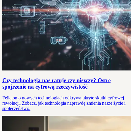
Czy technologia nas ratuje czy niszczy? Ostre
spojrzenie na cyfrową rzeczywistość
Felieton o nowych technologiach odkrywa ukryte skutki cyfrowej
rewolucji. Zobacz, jak technologia naprawdę zmienia nasze życie i
społeczeństwo.