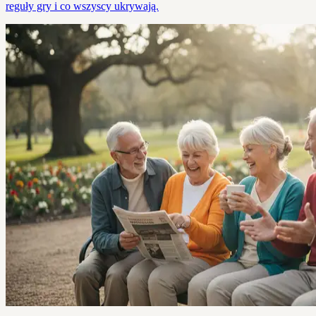
reguły gry i co wszyscy ukrywają.