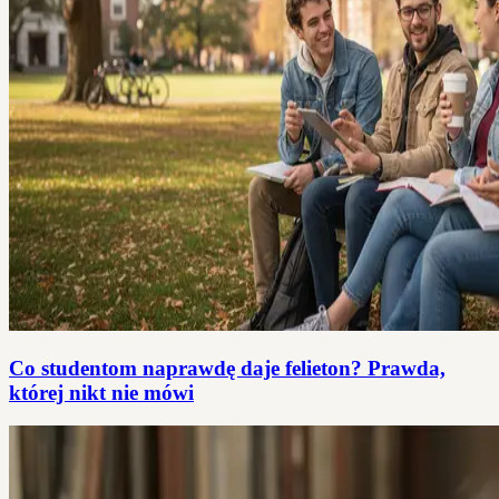
Co studentom naprawdę daje felieton? Prawda,
której nikt nie mówi