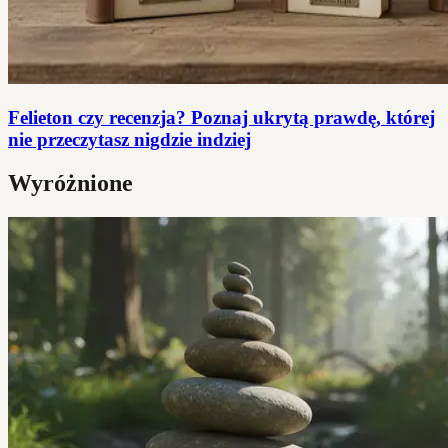
Felieton czy recenzja? Poznaj ukrytą prawdę, której
nie przeczytasz nigdzie indziej
Wyróżnione