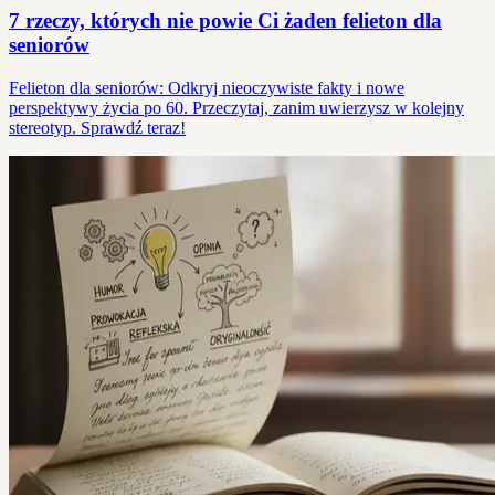
7 rzeczy, których nie powie Ci żaden felieton dla
seniorów
Felieton dla seniorów: Odkryj nieoczywiste fakty i nowe
perspektywy życia po 60. Przeczytaj, zanim uwierzysz w kolejny
stereotyp. Sprawdź teraz!