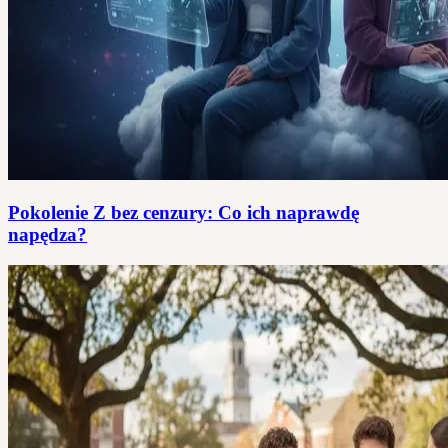
Pokolenie Z bez cenzury: Co ich naprawdę
napędza?