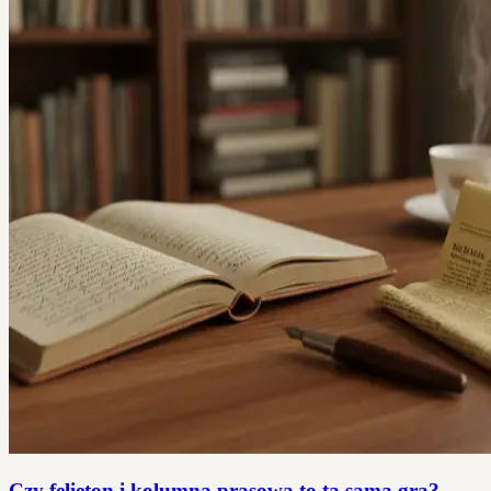
Czy felieton i kolumna prasowa to ta sama gra?