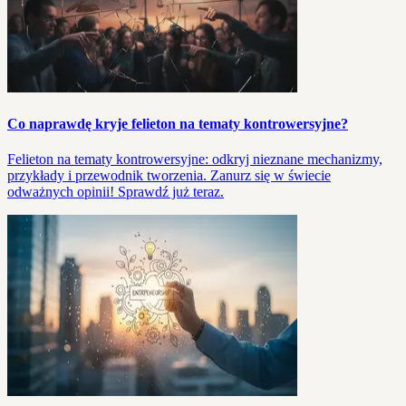
Co naprawdę kryje felieton na tematy kontrowersyjne?
Felieton na tematy kontrowersyjne: odkryj nieznane mechanizmy,
przykłady i przewodnik tworzenia. Zanurz się w świecie
odważnych opinii! Sprawdź już teraz.